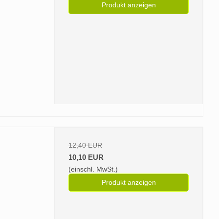
Produkt anzeigen
12,40 EUR
10,10 EUR
(einschl. MwSt.)
Produkt anzeigen