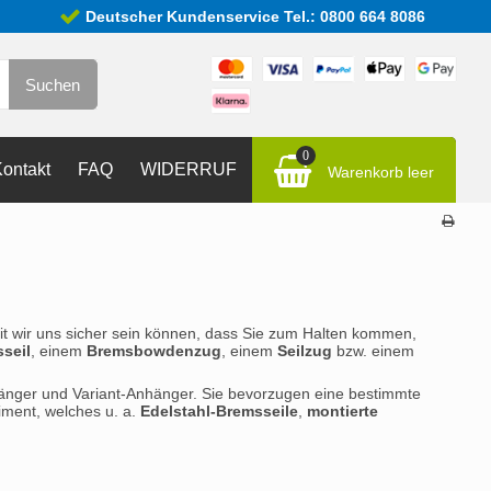
Deutscher Kundenservice Tel.: 0800 664 8086
Suchen
0
ontakt
FAQ
WIDERRUF
Warenkorb leer
mit wir uns sicher sein können, dass Sie zum Halten kommen,
seil
, einem
Bremsbowdenzug
, einem
Seilzug
bzw. einem
hänger und Variant-Anhänger. Sie bevorzugen eine bestimmte
ment, welches u. a.
Edelstahl-Bremsseile
,
montierte