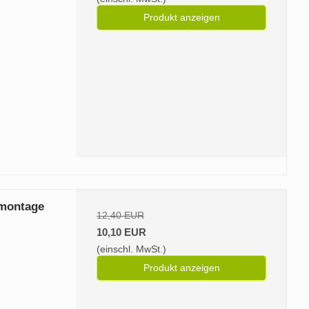
Produkt anzeigen
lmontage
12,40 EUR
10,10 EUR
(einschl. MwSt.)
Produkt anzeigen