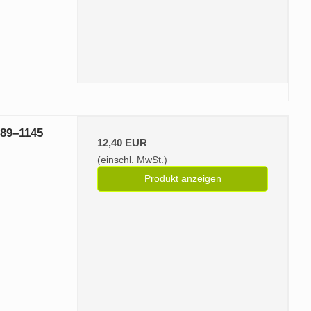
889–1145
12,40 EUR
(einschl. MwSt.)
Produkt anzeigen