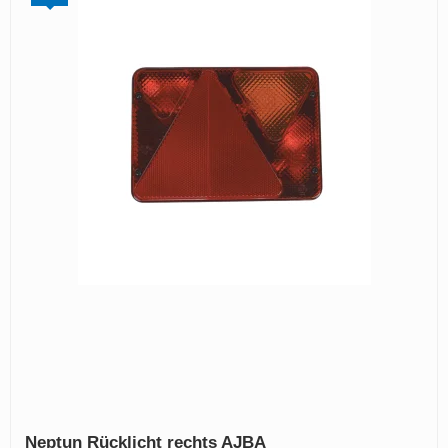
Neptun Rücklicht rechts AJBA