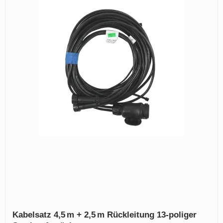
Kabelsatz 4,5 m + 2,5 m Rückleitung 13‑poliger