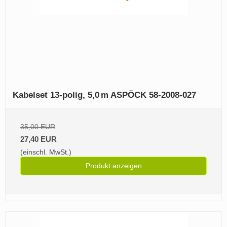
Kabelset 13‑polig, 5,0 m ASPÖCK 58‑2008‑027
35,00 EUR
27,40 EUR
(einschl. MwSt.)
Produkt anzeigen