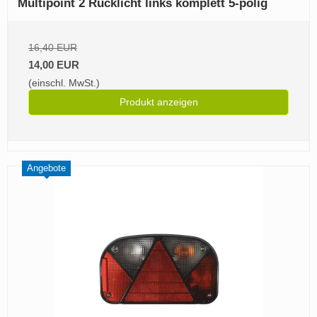
Multipoint 2 Rücklicht links komplett 5-polig
16,40 EUR
14,00 EUR
(einschl. MwSt.)
Produkt anzeigen
Angebote