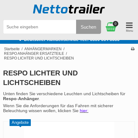
0
Suchen
e
Deutscher Kundenservice Tel.: 0800 664 8086
Startseite
/
ANHÄNGERMARKEN
/
RESPO ANHÄNGER ERSATZTEILE
/
RESPO LICHTER UND LICHTSCHEIBEN
RESPO LICHTER UND
LICHTSCHEIBEN
Unten finden Sie verschiedene Leuchten und Lichtscheiben für
Respo
-
Anhänger
.
Wenn Sie die Anforderungen für das Fahren mit sicherer
Beleuchtung wissen wollen, klicken Sie
hier:
Angebote