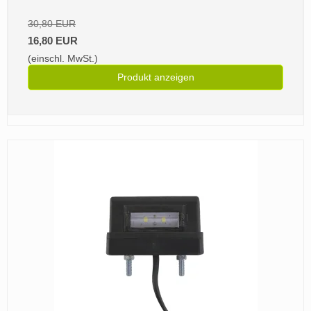
30,80 EUR
16,80 EUR
(einschl. MwSt.)
Produkt anzeigen