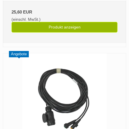
25,60 EUR
(einschl. MwSt.)
Produkt anzeigen
Angebote