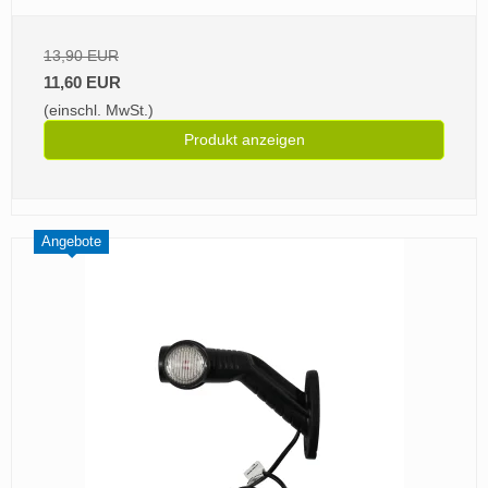
13,90 EUR
11,60 EUR
(einschl. MwSt.)
Produkt anzeigen
Angebote