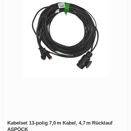
Kabelset 13‑polig 7,0 m Kabel, 4,7 m Rücklauf
ASPÖCK