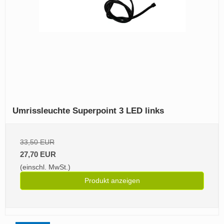
Umrissleuchte Superpoint 3 LED links
33,50 EUR
27,70 EUR
(einschl. MwSt.)
Produkt anzeigen