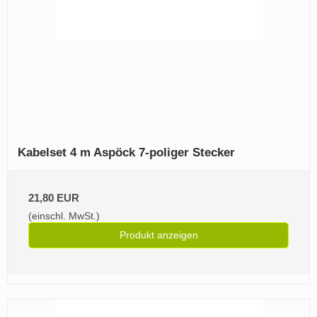
Kabelset 4 m Aspöck 7-poliger Stecker
21,80 EUR
(einschl. MwSt.)
Produkt anzeigen