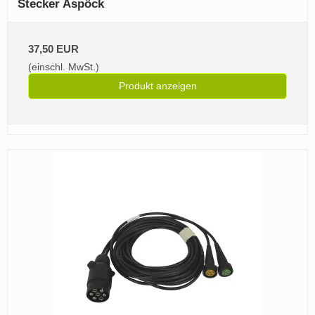
Stecker Aspöck
37,50 EUR
(einschl. MwSt.)
Produkt anzeigen