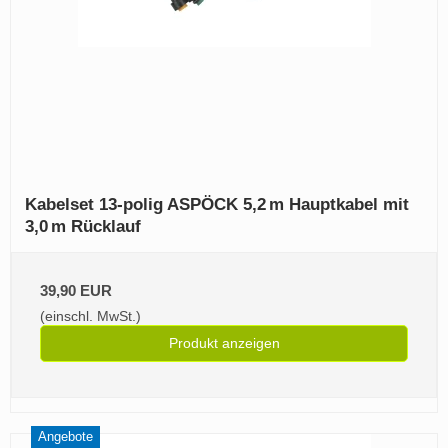
Kabelset 13‑polig ASPÖCK 5,2 m Hauptkabel mit
3,0 m Rücklauf
39,90 EUR
(einschl. MwSt.)
Produkt anzeigen
Angebote