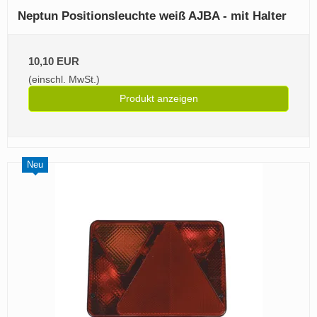
Neptun Positionsleuchte weiß AJBA - mit Halter
10,10 EUR
(einschl. MwSt.)
Produkt anzeigen
Neu