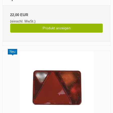
22,00 EUR
(einschl. MwSt.)
Produkt anzeigen
Neu