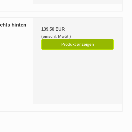
chts hinten
139,50 EUR
(einschl. MwSt.)
Produkt anzeigen