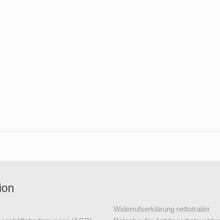
ion
Widerrufserklärung nettotrailer