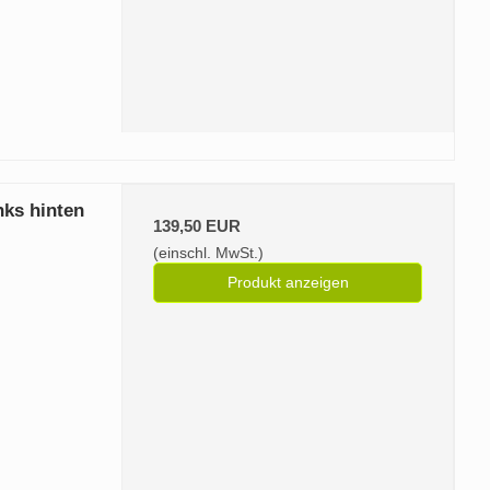
ks hinten
139,50 EUR
(einschl. MwSt.)
Produkt anzeigen