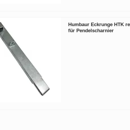
Humbaur Eckrunge HTK re
für Pendelscharnier