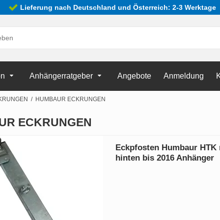
Lieferung nach Deutschland und Österreich: 2-3 Werktage
on
Anhängerratgeber
Angebote
Anmeldung
K
KRUNGEN
/
HUMBAUR ECKRUNGEN
UR ECKRUNGEN
Eckpfosten Humbaur HTK 
hinten bis 2016 Anhänger