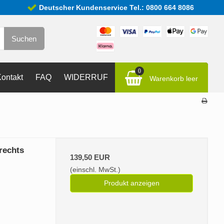
Deutscher Kundenservice Tel.: 0800 664 8086
Suchen
0
ontakt
FAQ
WIDERRUF
Warenkorb leer
rechts
139,50 EUR
(einschl. MwSt.)
Produkt anzeigen