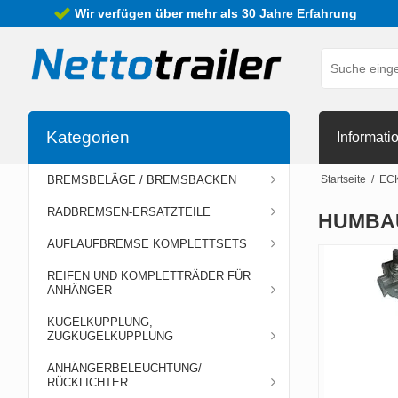
Wir verfügen über mehr als 30 Jahre Erfahrung
Kategorien
Informati
BREMSBELÄGE / BREMSBACKEN
Startseite
/
EC
RADBREMSEN-ERSATZTEILE
HUMBA
AUFLAUFBREMSE KOMPLETTSETS
REIFEN UND KOMPLETTRÄDER FÜR
ANHÄNGER
KUGELKUPPLUNG,
ZUGKUGELKUPPLUNG
ANHÄNGERBELEUCHTUNG/
RÜCKLICHTER