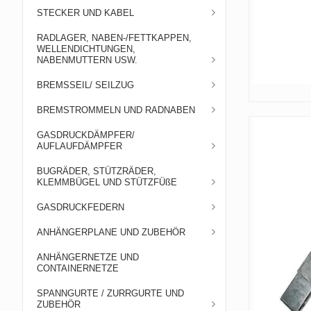
STECKER UND KABEL
RADLAGER, NABEN-/FETTKAPPEN,
WELLENDICHTUNGEN,
NABENMUTTERN USW.
BREMSSEIL/ SEILZUG
BREMSTROMMELN UND RADNABEN
GASDRUCKDÄMPFER/
AUFLAUFDÄMPFER
BUGRÄDER, STÜTZRÄDER,
KLEMMBÜGEL UND STÜTZFÜßE
GASDRUCKFEDERN
ANHÄNGERPLANE UND ZUBEHÖR
ANHÄNGERNETZE UND
CONTAINERNETZE
SPANNGURTE / ZURRGURTE UND
ZUBEHÖR