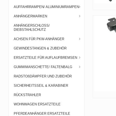
AUFFAHRRAMPEN/ ALUMINIUMRAMPEN
ANHÄNGERMARKEN
ANHÄNGERSCHLOSS/
DIEBSTAHLSCHUTZ
ACHSEN FÜR PKW-ANHÄNGER
GEWINDESTANGEN & ZUBEHÖR
ERSATZTEILE FÜR AUFLAUFBREMSEN
GUMMIMANSCHETTE/ FALTENBALG
RADSTOßDÄMPFER UND ZUBEHÖR
SICHERHEITSSEIL & KARABINER
RÜCKSTRAHLER
WOHNWAGEN ERSATZTEILE
PFERDEANHÄNGER ERSATZTEILE