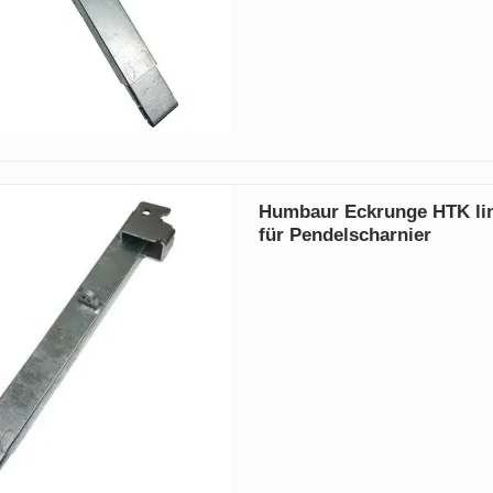
Humbaur Eckrunge HTK lin
für Pendelscharnier