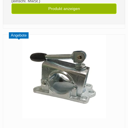
(einschl. MwSt.)
Produkt anzeigen
Angebote