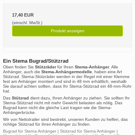
17,40 EUR
(einschl. MwSt.)
Produkt anzeigen
Ein Stema Bugrad/Stützrad
Oben finden Sie
Stützräder
für Ihren
Stema-Anhänger
. Alle
Anhänger, auch die
Stema-Anhängermodelle
, haben eine Art
Stützrad. Stema-Stützräder werden in der Regel mit einer Klemme
fest am Anhänger montiert und sind in 48 mm erhältlich, weshalb
Sie darauf achten sollten, dass Ihr Stema-Stützrad ein 48-mm-Rohr
hat.
Das
Stützrad
dient dazu, Ihren Anhänger zu ziehen. Sie sollten Ihr
Stema-Stützrad nicht mit mehr Gewicht belasten als nötig. Das
Bugrad kann nicht die gleiche Last tragen wie die Stema-
Anhängerbrücke.
Wir von Nettotrailer sind bestrebt, unseren Kunden zu helfen, das
richtige Stützrad für ihren Anhänger zu finden.
Bugrad für Stema Anhänger | Stützrad für Stema Anhänger |