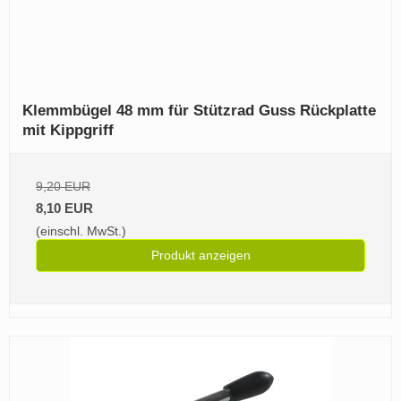
Klemmbügel 48 mm für Stützrad Guss Rückplatte
mit Kippgriff
9,20 EUR
8,10 EUR
(einschl. MwSt.)
Produkt anzeigen