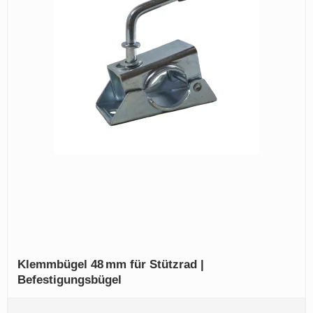
Klemmbügel 48 mm für Stützrad |
Befestigungsbügel