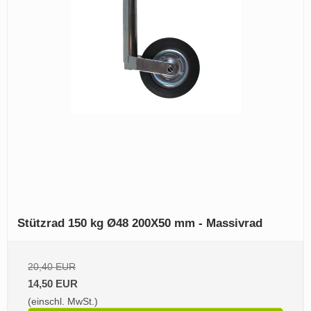
Stützrad 150 kg Ø48 200X50 mm - Massivrad
20,40 EUR
14,50 EUR
(einschl. MwSt.)