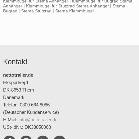
Klemmbügel für Stema Anhänger | Klemmbügel für Bugrad Stema
Anhänger | Klemmbügel für Stützrad Stema Anhänger | Stema
Bugrad | Stema Stützrad | Stema Klemmbügel
Kontakt
nettotrailer.de
Eksportvej 1
DK-8653 Them
Dänemark
Telefon: 0800 664 8086
(Deutscher Kundenservice)
E-Mail
:
info@nettotrailer.de
USt-IdNr.: DK33050968