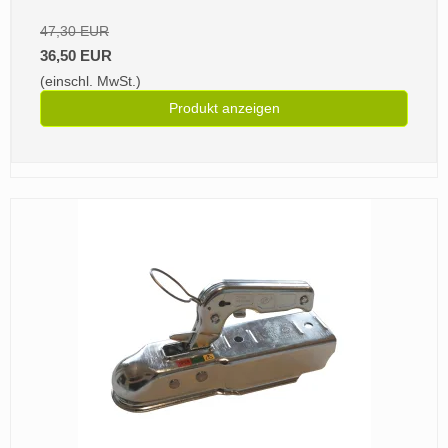
47,30 EUR
36,50 EUR
(einschl. MwSt.)
Produkt anzeigen