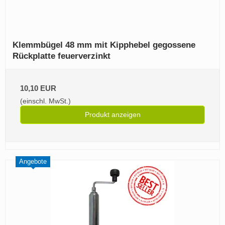
Klemmbügel 48 mm mit Kipphebel gegossene
Rückplatte feuerverzinkt
10,10 EUR
(einschl. MwSt.)
Produkt anzeigen
Angebote