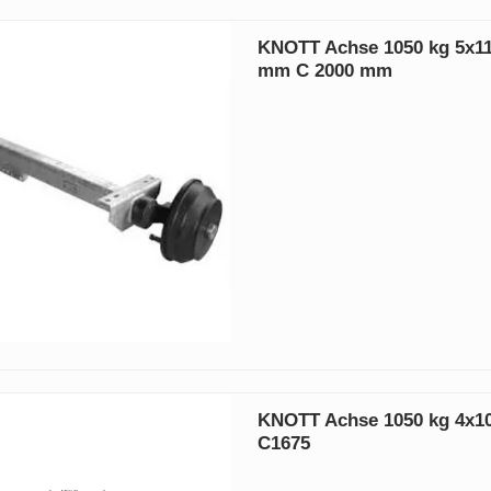
KNOTT Achse 1050 kg 5x11
mm C 2000 mm
KNOTT Achse 1050 kg 4x1
C1675