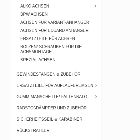
ALKO ACHSEN
BPW ACHSEN
ACHSEN FÜR VARIANT-ANHÄNGER
ACHSEN FÜR EDUARD ANHÄNGER
ERSATZTEILE FÜR ACHSEN
BOLZEN/ SCHRAUBEN FÜR DIE
ACHSMONTAGE
SPEZIAL ACHSEN
GEWINDESTANGEN & ZUBEHÖR
ERSATZTEILE FÜR AUFLAUFBREMSEN
GUMMIMANSCHETTE/ FALTENBALG
RADSTOßDÄMPFER UND ZUBEHÖR
SICHERHEITSSEIL & KARABINER
RÜCKSTRAHLER