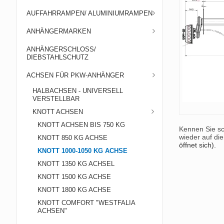
AUFFAHRRAMPEN/ ALUMINIUMRAMPEN
ANHÄNGERMARKEN
ANHÄNGERSCHLOSS/
DIEBSTAHLSCHUTZ
ACHSEN FÜR PKW-ANHÄNGER
HALBACHSEN - UNIVERSELL
VERSTELLBAR
KNOTT ACHSEN
KNOTT ACHSEN BIS 750 KG
Kennen Sie sc
wieder auf di
KNOTT 850 KG ACHSE
öffnet sich).
KNOTT 1000-1050 KG ACHSE
KNOTT 1350 KG ACHSEL
KNOTT 1500 KG ACHSE
KNOTT 1800 KG ACHSE
KNOTT COMFORT "WESTFALIA
ACHSEN"