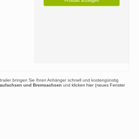
Produkt anzeigen
railer bringen Sie Ihren Anhänger schnell und kostengünstig
 Laufachsen und Bremsachsen
und
klicken hier (neues Fenster