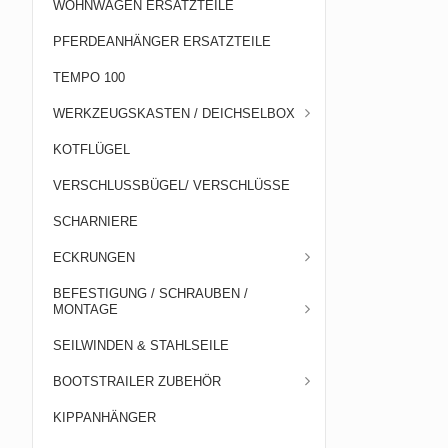
WOHNWAGEN ERSATZTEILE
PFERDEANHÄNGER ERSATZTEILE
TEMPO 100
WERKZEUGSKASTEN / DEICHSELBOX
KOTFLÜGEL
VERSCHLUSSBÜGEL/ VERSCHLÜSSE
SCHARNIERE
ECKRUNGEN
BEFESTIGUNG / SCHRAUBEN /
MONTAGE
SEILWINDEN & STAHLSEILE
BOOTSTRAILER ZUBEHÖR
KIPPANHÄNGER