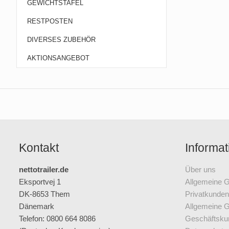
GEWICHTSTAFEL
RESTPOSTEN
DIVERSES ZUBEHÖR
AKTIONSANGEBOT
Kontakt
Informat
nettotrailer.de
Über uns
Eksportvej 1
Allgemeine 
DK-8653 Them
Privatkunden
Dänemark
Allgemeine 
Telefon: 0800 664 8086
Geschäftsku