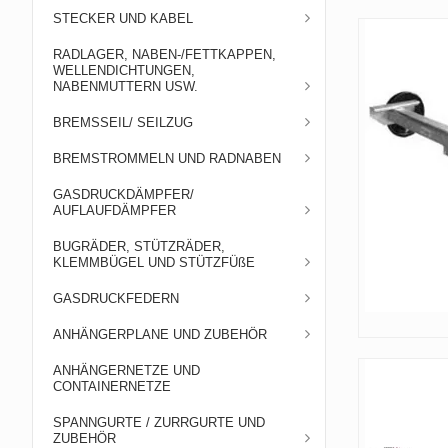
STECKER UND KABEL
RADLAGER, NABEN-/FETTKAPPEN,
WELLENDICHTUNGEN,
NABENMUTTERN USW.
BREMSSEIL/ SEILZUG
BREMSTROMMELN UND RADNABEN
GASDRUCKDÄMPFER/
AUFLAUFDÄMPFER
BUGRÄDER, STÜTZRÄDER,
KLEMMBÜGEL UND STÜTZFÜßE
GASDRUCKFEDERN
ANHÄNGERPLANE UND ZUBEHÖR
ANHÄNGERNETZE UND
CONTAINERNETZE
SPANNGURTE / ZURRGURTE UND
ZUBEHÖR