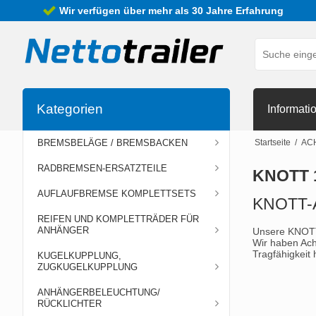
Wir verfügen über mehr als 30 Jahre Erfahrung
Kategorien
Informati
BREMSBELÄGE / BREMSBACKEN
Startseite
/
AC
RADBREMSEN-ERSATZTEILE
KNOTT 
AUFLAUFBREMSE KOMPLETTSETS
KNOTT-Ac
REIFEN UND KOMPLETTRÄDER FÜR
ANHÄNGER
Unsere KNOTT-
Wir haben Ach
Tragfähigkeit
KUGELKUPPLUNG,
ZUGKUGELKUPPLUNG
ANHÄNGERBELEUCHTUNG/
RÜCKLICHTER