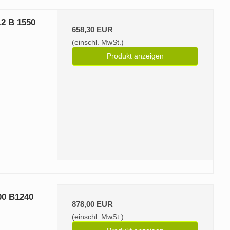
2 B 1550
658,30 EUR
(einschl. MwSt.)
Produkt anzeigen
00 B1240
878,00 EUR
(einschl. MwSt.)