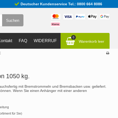
Deutscher Kundenservice Tel.: 0800 664 8086
Suchen
0
ontakt
FAQ
WIDERRUF
Warenkorb leer
E
on 1050 kg.
uchsfertig mit Bremstrommeln und Bremsbacken usw. geliefert.
 können. Wenn Sie einen Anhänger mit einer anderen
beitung
rtiment für Sie)