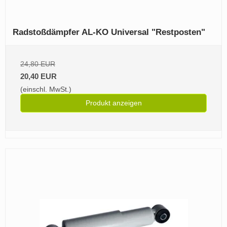
Radstoßdämpfer AL-KO Universal "Restposten"
24,80 EUR
20,40 EUR
(einschl. MwSt.)
Produkt anzeigen