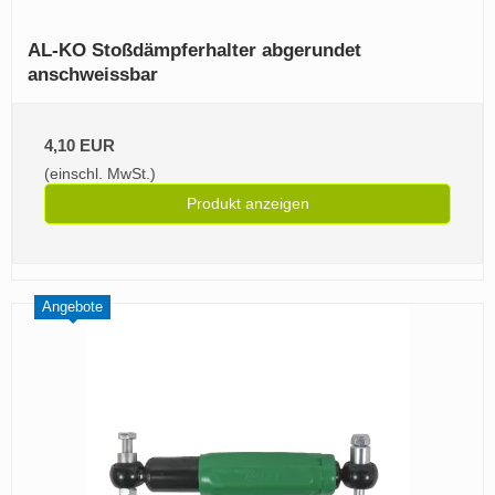
AL-KO Stoßdämpferhalter abgerundet
anschweissbar
4,10 EUR
(einschl. MwSt.)
Produkt anzeigen
Angebote