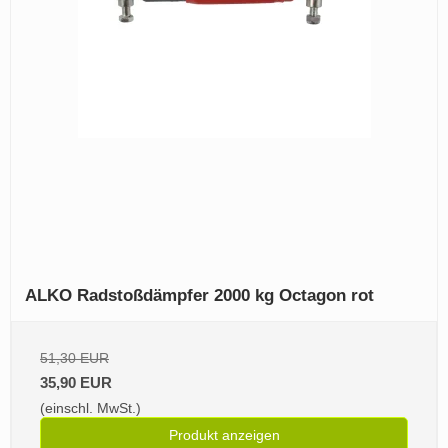
ALKO Radstoßdämpfer 2000 kg Octagon rot
51,30 EUR
35,90 EUR
(einschl. MwSt.)
Produkt anzeigen