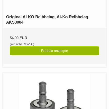
Original ALKO Reibbelag, Al-Ko Reibbelag
AKS3004
54,90 EUR
(einschl. MwSt.)
Produkt anzeigen