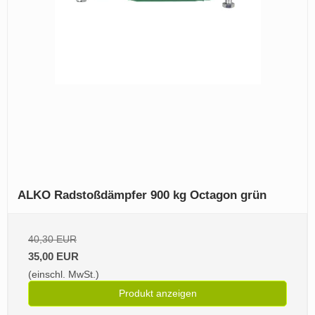
ALKO Radstoßdämpfer 900 kg Octagon grün
40,30 EUR
35,00 EUR
(einschl. MwSt.)
Produkt anzeigen