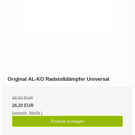
Original AL-KO Radstoßdämpfer Universal
36,50 EUR
26,20 EUR
(einschl. MwSt.)
Produkt anzeigen