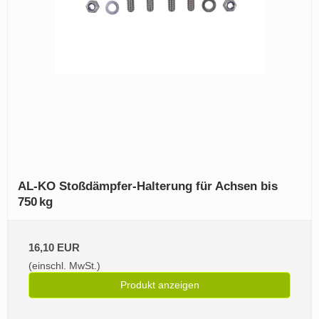
AL‑KO Stoßdämpfer‑Halterung für Achsen bis
750 kg
16,10 EUR
(einschl. MwSt.)
Produkt anzeigen