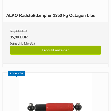
ALKO Radstoßdämpfer 1350 kg Octagon blau
51,30 EUR
35,90 EUR
(einschl. MwSt.)
Produkt anzeigen
Angebote