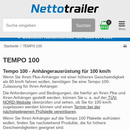
0
Suchen
e
Deutscher Kundenservice Tel.: 0800 664 8086
Startseite
/
TEMPO 100
TEMPO 100
Tempo 100 - Anhängerausrüstung für 100 km/h
Wenn Sie Ihren Pkw-Anhänger mit einer höheren Geschwindigkeit
als 80 km/h fahren wollen, benötigen Sie eine Tempo-100-
Zulassung für Ihren Anhänger.
Die Anforderungen und Bedingungen, die hierfür an Ihren Pkw und
Ihren Anhänger gestellt werden, können Sie u. a. auf der
TÜV-
NORD-Website
überprüfen und sehen, ob Sie für 100 km/h
zugelassen werden können und einen
Termin bei der
nächstgelegenen Prüfstelle vereinbaren
.
Wenn Sie Ihren Anhänger auf die Tempo 100 Plakette aufrüsten
wollen, finden Sie nachstehend Produkte, die für höhere
Geschwindigkeiten geeignet sind.