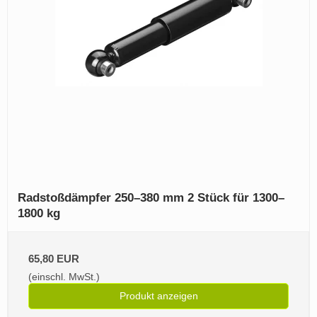
Radstoßdämpfer 250–380 mm 2 Stück für 1300–
1800 kg
65,80 EUR
(einschl. MwSt.)
Produkt anzeigen