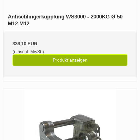
Antischlingerkupplung WS3000 - 2000KG Ø 50
M12 M12
336,10 EUR
(einschl. MwSt.)
Produkt anzeigen