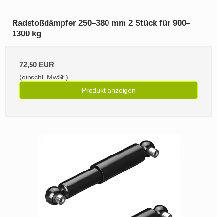
Radstoßdämpfer 250–380 mm 2 Stück für 900–
1300 kg
72,50 EUR
(einschl. MwSt.)
Produkt anzeigen