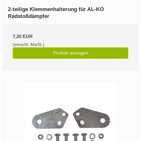
2‑teilige Klemmenhalterung für AL‑KO
Radstoßdämpfer
7,20 EUR
(einschl. MwSt.)
Produkt anzeigen