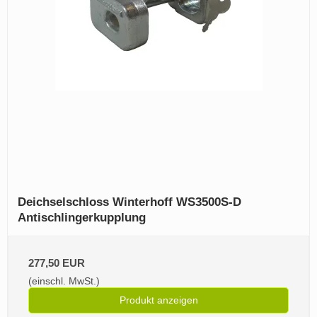
Deichselschloss Winterhoff WS3500S‑D
Antischlingerkupplung
277,50 EUR
(einschl. MwSt.)
Produkt anzeigen