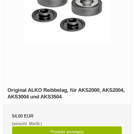
Original ALKO Reibbelag, für AKS2000, AKS2004,
AKS3004 und AKS3504
54,00 EUR
(einschl. MwSt.)
Produkt anzeigen