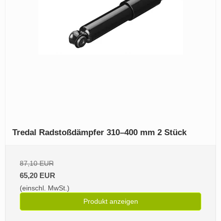
Tredal Radstoßdämpfer 310–400 mm 2 Stück
87,10 EUR
65,20 EUR
(einschl. MwSt.)
Produkt anzeigen