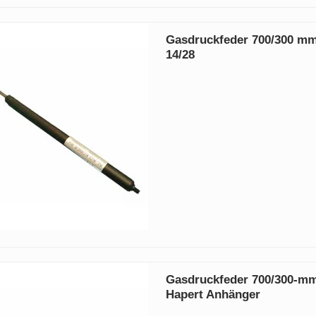
Gasdruckfeder 700/300 m
14/28
Gasdruckfeder 700/300-mm
Hapert Anhänger