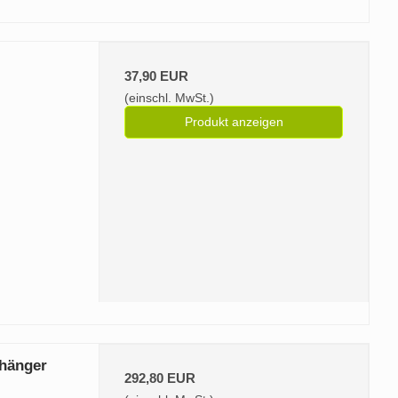
37,90 EUR
(einschl. MwSt.)
Produkt anzeigen
nhänger
292,80 EUR