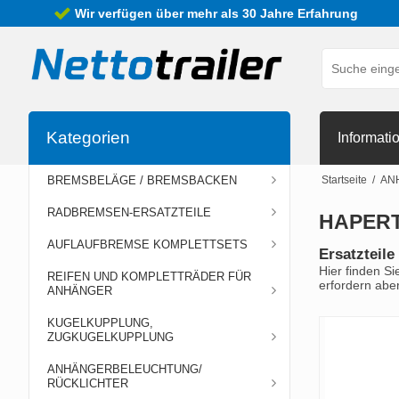
Wir verfügen über mehr als 30 Jahre Erfahrung
Kategorien
Informati
BREMSBELÄGE / BREMSBACKEN
Startseite
/
AN
RADBREMSEN-ERSATZTEILE
HAPERT
AUFLAUFBREMSE KOMPLETTSETS
Ersatzteile
Hier finden Si
REIFEN UND KOMPLETTRÄDER FÜR
erfordern aber
ANHÄNGER
KUGELKUPPLUNG,
ZUGKUGELKUPPLUNG
ANHÄNGERBELEUCHTUNG/
RÜCKLICHTER