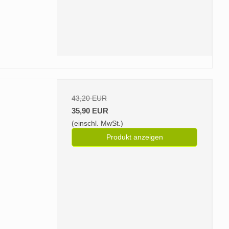
43,20 EUR
35,90 EUR
(einschl. MwSt.)
Produkt anzeigen