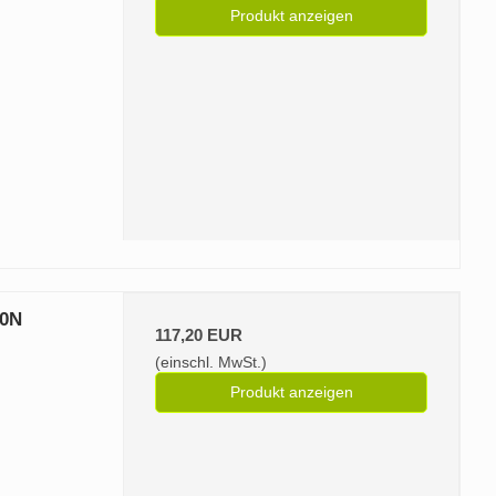
Produkt anzeigen
50N
117,20 EUR
(einschl. MwSt.)
Produkt anzeigen