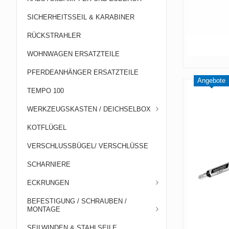
SICHERHEITSSEIL & KARABINER
RÜCKSTRAHLER
WOHNWAGEN ERSATZTEILE
PFERDEANHÄNGER ERSATZTEILE
Angebote
TEMPO 100
WERKZEUGSKASTEN / DEICHSELBOX
KOTFLÜGEL
VERSCHLUSSBÜGEL/ VERSCHLÜSSE
SCHARNIERE
ECKRUNGEN
BEFESTIGUNG / SCHRAUBEN /
MONTAGE
SEILWINDEN & STAHLSEILE