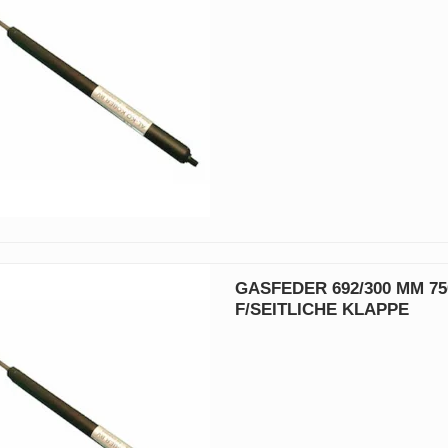
GASFEDER 692/300 MM 7
F/SEITLICHE KLAPPE