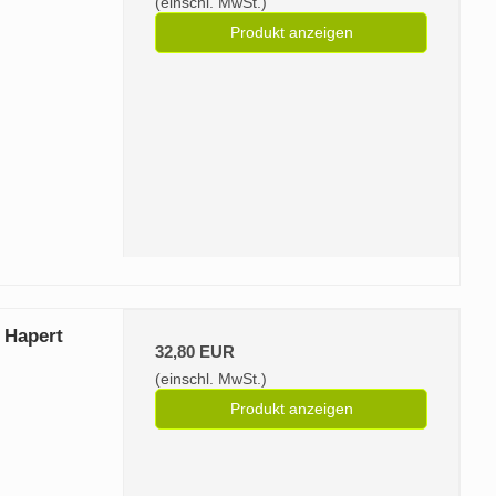
(einschl. MwSt.)
Produkt anzeigen
 Hapert
32,80 EUR
(einschl. MwSt.)
Produkt anzeigen