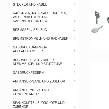
STECKER UND KABEL
RADLAGER, NABEN-/FETTKAPPEN,
WELLENDICHTUNGEN,
NABENMUTTERN USW.
BREMSSEIL/ SEILZUG
BREMSTROMMELN UND RADNABEN
GASDRUCKDÄMPFER/
AUFLAUFDÄMPFER
BUGRÄDER, STÜTZRÄDER,
KLEMMBÜGEL UND STÜTZFÜßE
GASDRUCKFEDERN
ANHÄNGERPLANE UND ZUBEHÖR
ANHÄNGERNETZE UND
CONTAINERNETZE
SPANNGURTE / ZURRGURTE UND
ZUBEHÖR