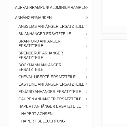
AUFFAHRRAMPEN/ ALUMINIUMRAMPEN
ANHÄNGERMARKEN
ANSSEMS ANHÄNGER ERSATZTEILE
BK ANHÄNGER ERSATZTEILE
BRANFORD ANHÄNGER
ERSATZTEILE
BRENDERUP ANHÄNGER
ERSATZTEILE
BÖCKMANN ANHÄNGER
ERSATZTEILE
CHEVAL LIBERTÉ ERSATZTEILE
EASYLINE ANHÄNGER ERSATZTEILE
EDUARD ANHÄNGER ERSATZTEILE
GAUPEN ANHÄNGER ERSATZTEILE
HAPERT ANHÄNGER ERSATZTEILE
HAPERT ACHSEN
HAPERT BELEUCHTUNG