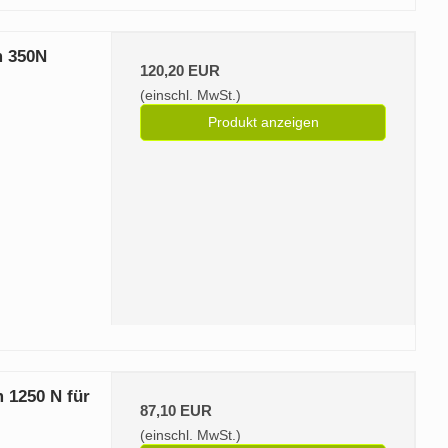
m 350N
120,20 EUR
(einschl. MwSt.)
Produkt anzeigen
 1250 N für
87,10 EUR
(einschl. MwSt.)