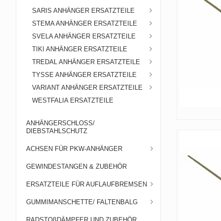
SARIS ANHÄNGER ERSATZTEILE
STEMA ANHÄNGER ERSATZTEILE
SVELA ANHÄNGER ERSATZTEILE
TIKI ANHÄNGER ERSATZTEILE
TREDAL ANHÄNGER ERSATZTEILE
TYSSE ANHÄNGER ERSATZTEILE
VARIANT ANHÄNGER ERSATZTEILE
WESTFALIA ERSATZTEILE
ANHÄNGERSCHLOSS/
DIEBSTAHLSCHUTZ
ACHSEN FÜR PKW-ANHÄNGER
GEWINDESTANGEN & ZUBEHÖR
ERSATZTEILE FÜR AUFLAUFBREMSEN
GUMMIMANSCHETTE/ FALTENBALG
RADSTOßDÄMPFER UND ZUBEHÖR