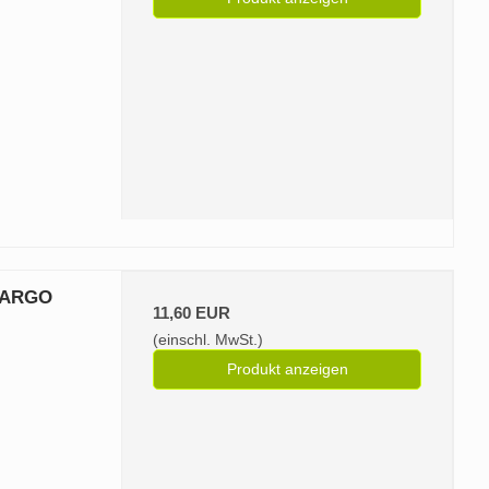
CARGO
11,60 EUR
(einschl. MwSt.)
Produkt anzeigen