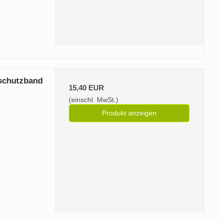
dschutzband
15,40 EUR
(einschl. MwSt.)
Produkt anzeigen