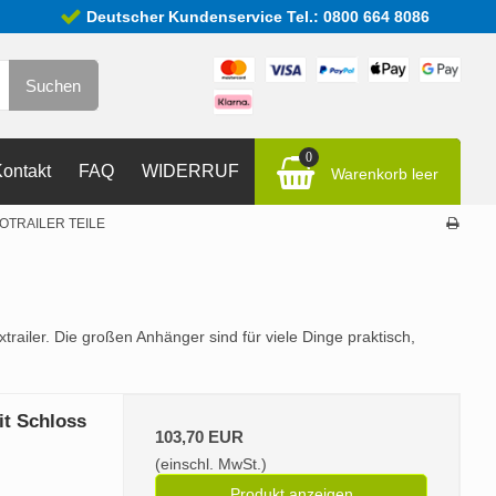
Deutscher Kundenservice Tel.: 0800 664 8086
Suchen
0
ontakt
FAQ
WIDERRUF
Warenkorb leer
OTRAILER TEILE
trailer. Die großen Anhänger sind für viele Dinge praktisch,
it Schloss
103,70 EUR
(einschl. MwSt.)
Produkt anzeigen