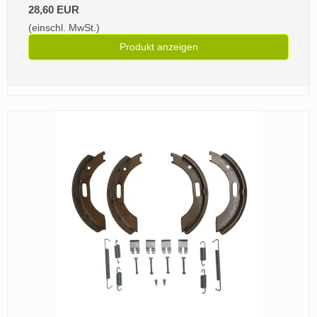
28,60 EUR
(einschl. MwSt.)
Produkt anzeigen