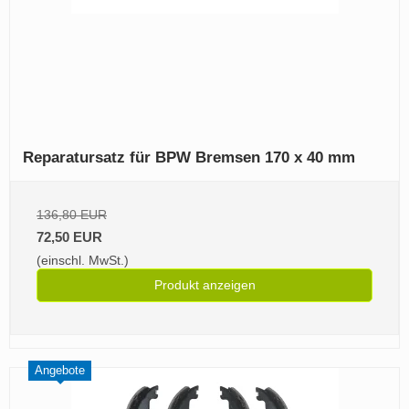
Reparatursatz für BPW Bremsen 170 x 40 mm
136,80 EUR
72,50 EUR
(einschl. MwSt.)
Produkt anzeigen
Angebote