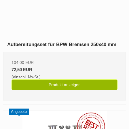
Aufbereitungsset für BPW Bremsen 250x40 mm
104,00 EUR
72,50 EUR
(einschl. MwSt.)
Produkt anzeigen
Angebote