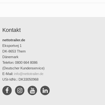
Kontakt
nettotrailer.de
Eksportvej 1
DK-8653 Them
Dänemark
Telefon: 0800 664 8086
(Deutscher Kundenservice)
E-Mail
:
info@nettotrailer.de
USt-IdNr.: DK33050968