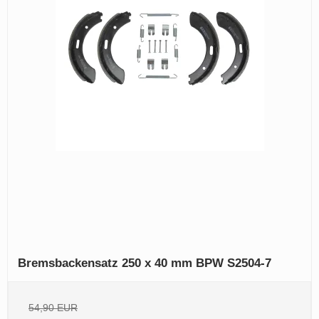
Bremsbackensatz 250 x 40 mm BPW S2504-7
54,90 EUR