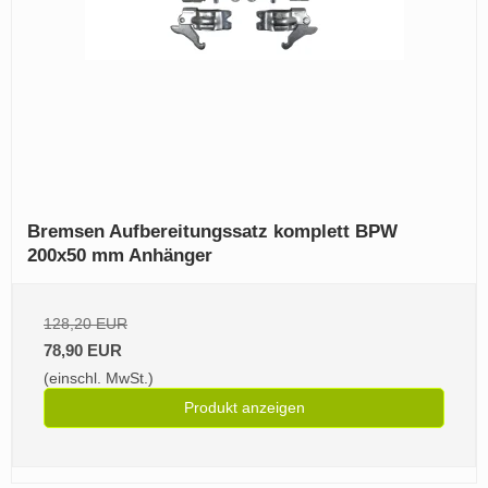
Bremsen Aufbereitungssatz komplett BPW
200x50 mm Anhänger
128,20 EUR
78,90 EUR
(einschl. MwSt.)
Produkt anzeigen