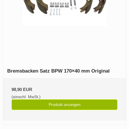
Bremsbacken Satz BPW 170×40 mm Original
98,90 EUR
(einschl. MwSt.)
Produkt anzeigen