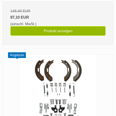
148,40 EUR
87,10 EUR
(einschl. MwSt.)
Produkt anzeigen
Angebote