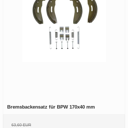
Bremsbackensatz für BPW 170x40 mm
63,60 EUR