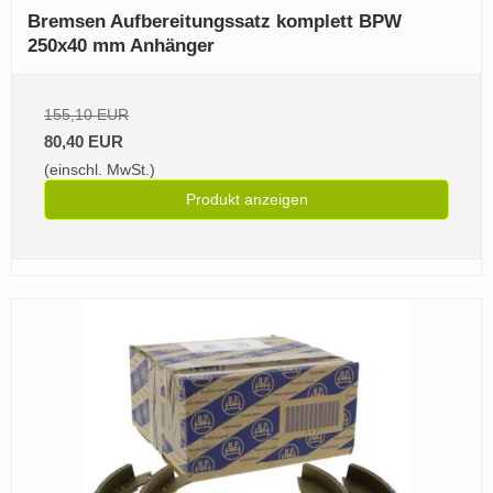
Bremsen Aufbereitungssatz komplett BPW
250x40 mm Anhänger
155,10 EUR
80,40 EUR
(einschl. MwSt.)
Produkt anzeigen