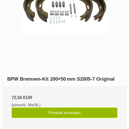
BPW Bremsen‑Kit 200×50 mm S2005‑7 Original
72,50 EUR
(einschl. MwSt.)
Produkt anzeigen