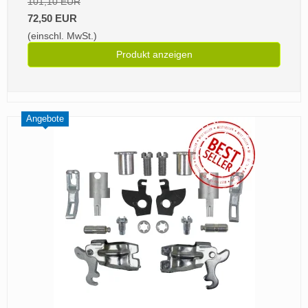
101,10 EUR
72,50 EUR
(einschl. MwSt.)
Produkt anzeigen
Angebote