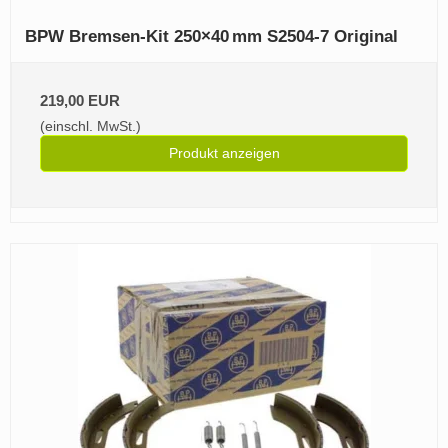
BPW Bremsen‑Kit 250×40 mm S2504‑7 Original
219,00 EUR
(einschl. MwSt.)
Produkt anzeigen