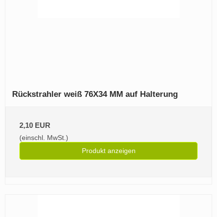
Rückstrahler weiß 76X34 MM auf Halterung
2,10 EUR
(einschl. MwSt.)
Produkt anzeigen