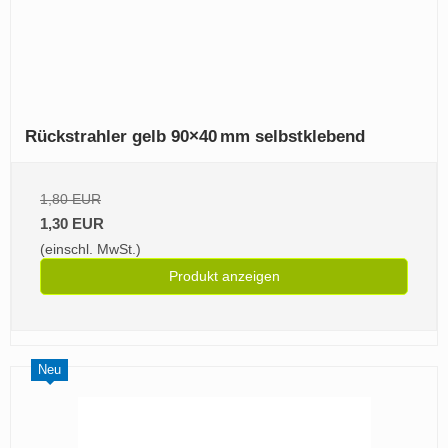
Rückstrahler gelb 90×40 mm selbstklebend
1,80 EUR
1,30 EUR
(einschl. MwSt.)
Produkt anzeigen
Neu