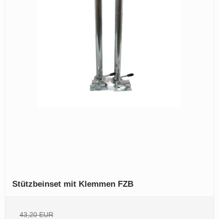
Stützbeinset mit Klemmen FZB
43,20 EUR