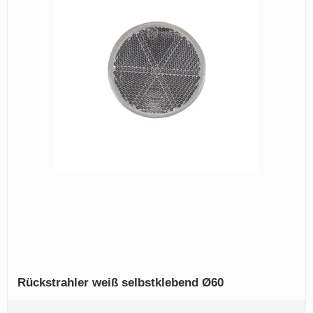
Rückstrahler weiß selbstklebend Ø60