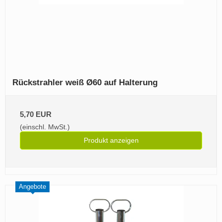
Rückstrahler weiß Ø60 auf Halterung
5,70 EUR
(einschl. MwSt.)
Produkt anzeigen
Angebote