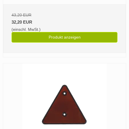
43,20 EUR
32,20 EUR
(einschl. MwSt.)
Produkt anzeigen