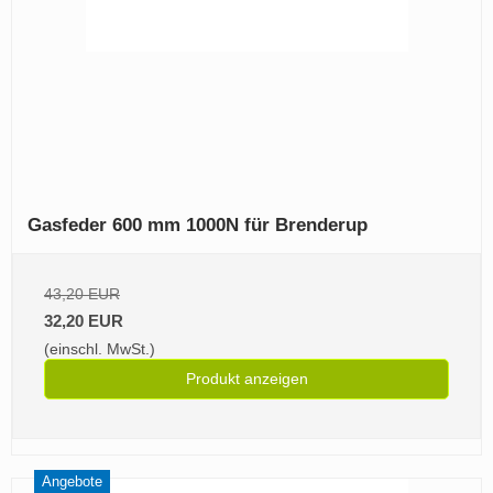
Gasfeder 600 mm 1000N für Brenderup
43,20 EUR
32,20 EUR
(einschl. MwSt.)
Produkt anzeigen
Angebote