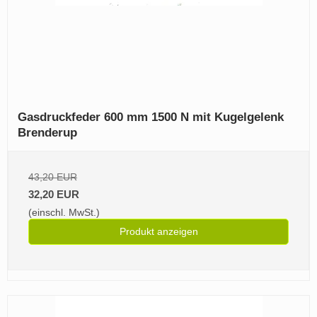
Gasdruckfeder 600 mm 1500 N mit Kugelgelenk
Brenderup
43,20 EUR
32,20 EUR
(einschl. MwSt.)
Produkt anzeigen