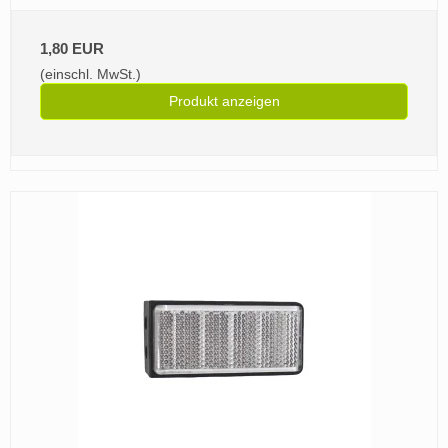
1,80 EUR
(einschl. MwSt.)
Produkt anzeigen