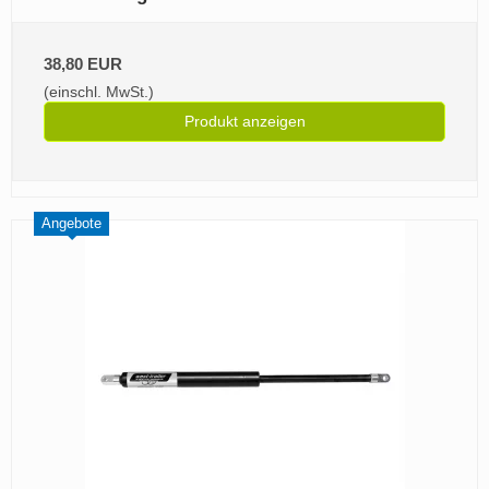
38,80 EUR
(einschl. MwSt.)
Produkt anzeigen
Angebote