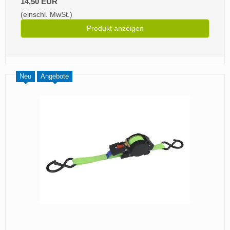
14,50 EUR
(einschl. MwSt.)
Produkt anzeigen
Neu
Angebote