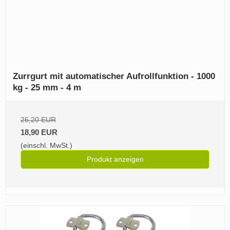
Zurrgurt mit automatischer Aufrollfunktion - 1000
kg - 25 mm - 4 m
26,20 EUR
18,90 EUR
(einschl. MwSt.)
Produkt anzeigen