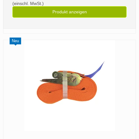
(einschl. MwSt.)
Produkt anzeigen
Neu