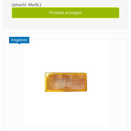
(einschl. MwSt.)
Produkt anzeigen
Angebote