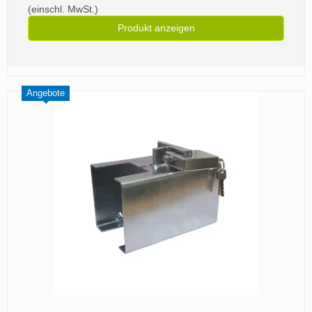
(einschl. MwSt.)
Produkt anzeigen
Angebote