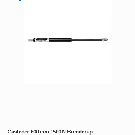
Gasfeder 600 mm 1500 N Brenderup