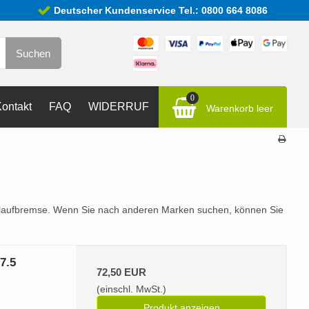
Deutscher Kundenservice Tel.: 0800 664 8086
Suchen
0
ontakt
FAQ
WIDERRUF
Warenkorb leer
uflaufbremse. Wenn Sie nach anderen Marken suchen, können Sie
7.5
72,50 EUR
(einschl. MwSt.)
Produkt anzeigen