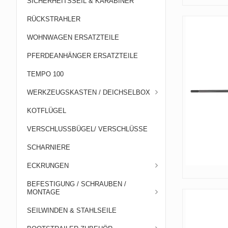
SICHERHEITSSEIL & KARABINER
RÜCKSTRAHLER
WOHNWAGEN ERSATZTEILE
PFERDEANHÄNGER ERSATZTEILE
TEMPO 100
WERKZEUGSKASTEN / DEICHSELBOX
KOTFLÜGEL
VERSCHLUSSBÜGEL/ VERSCHLÜSSE
SCHARNIERE
ECKRUNGEN
BEFESTIGUNG / SCHRAUBEN /
MONTAGE
SEILWINDEN & STAHLSEILE