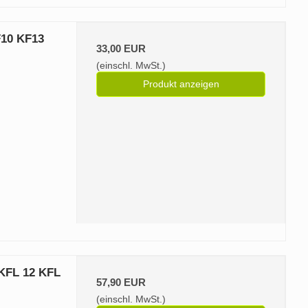
10 KF13
33,00 EUR
(einschl. MwSt.)
Produkt anzeigen
KFL 12 KFL
57,90 EUR
(einschl. MwSt.)