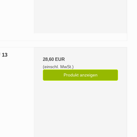
 13
28,60 EUR
(einschl. MwSt.)
Produkt anzeigen