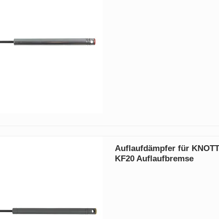
Auflaufdämpfer für KNOT
KF20 Auflaufbremse