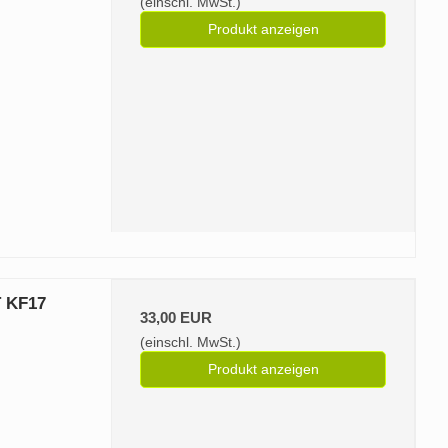
(einschl. MwSt.)
Produkt anzeigen
T KF17
33,00 EUR
(einschl. MwSt.)
Produkt anzeigen