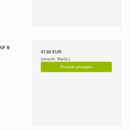
KF 9
47,60 EUR
(einschl. MwSt.)
Produkt anzeigen