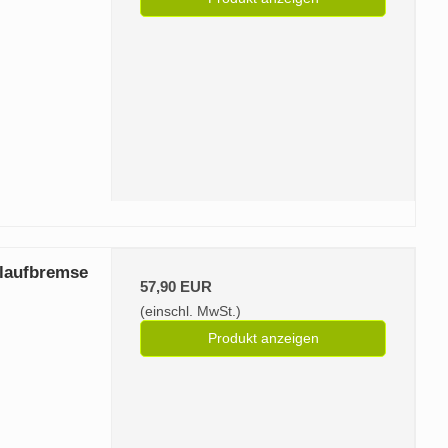
flaufbremse
57,90 EUR
(einschl. MwSt.)
Produkt anzeigen