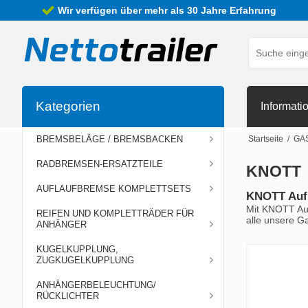
Wir verfügen über mehr als 30 Jahre Erfahrung
Kategorien
Informati
BREMSBELÄGE / BREMSBACKEN
Startseite
/
GA
RADBREMSEN-ERSATZTEILE
KNOTT
AUFLAUFBREMSE KOMPLETTSETS
KNOTT Auf
Mit KNOTT Auf
REIFEN UND KOMPLETTRÄDER FÜR
alle unsere G
ANHÄNGER
KUGELKUPPLUNG,
ZUGKUGELKUPPLUNG
ANHÄNGERBELEUCHTUNG/
RÜCKLICHTER