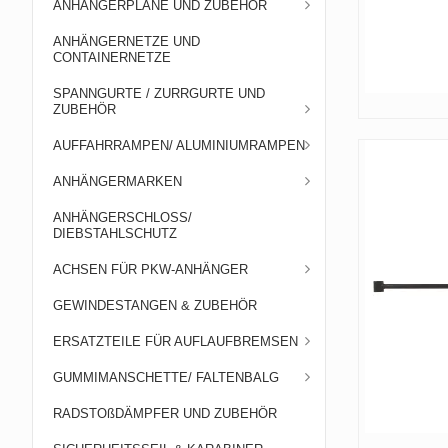
ANHÄNGERPLANE UND ZUBEHÖR
ANHÄNGERNETZE UND
CONTAINERNETZE
SPANNGURTE / ZURRGURTE UND
ZUBEHÖR
AUFFAHRRAMPEN/ ALUMINIUMRAMPEN
ANHÄNGERMARKEN
ANHÄNGERSCHLOSS/
DIEBSTAHLSCHUTZ
ACHSEN FÜR PKW-ANHÄNGER
GEWINDESTANGEN & ZUBEHÖR
ERSATZTEILE FÜR AUFLAUFBREMSEN
GUMMIMANSCHETTE/ FALTENBALG
RADSTOßDÄMPFER UND ZUBEHÖR