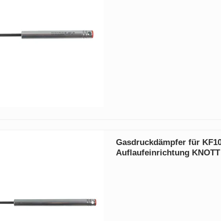
Gasdruckdämpfer für KF1
Auflaufeinrichtung KNOTT