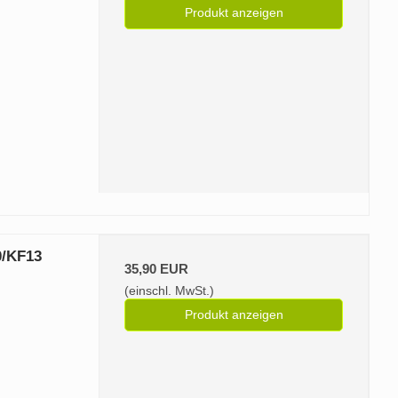
Produkt anzeigen
0/KF13
35,90 EUR
(einschl. MwSt.)
Produkt anzeigen