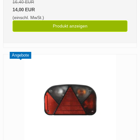
16,40 EUR
14,00 EUR
(einschl. MwSt.)
Produkt anzeigen
Angebote