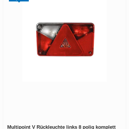
Multipoint V Rückleuchte links 8 polig komplett