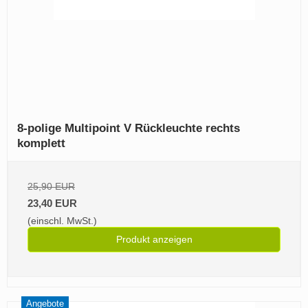
8‑polige Multipoint V Rückleuchte rechts
komplett
25,90 EUR
23,40 EUR
(einschl. MwSt.)
Produkt anzeigen
Angebote