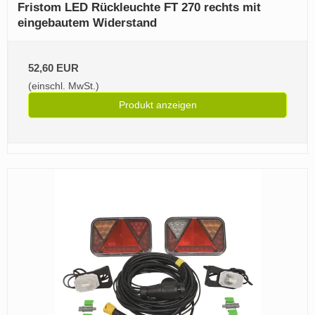
Fristom LED Rückleuchte FT 270 rechts mit
eingebautem Widerstand
52,60 EUR
(einschl. MwSt.)
Produkt anzeigen