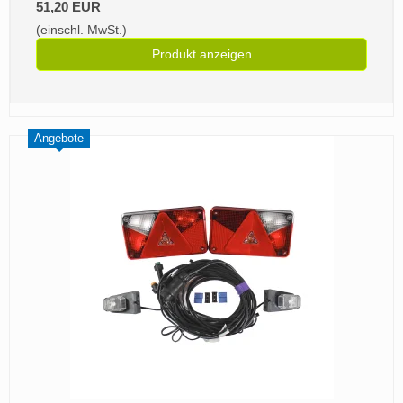
51,20 EUR
(einschl. MwSt.)
Produkt anzeigen
Angebote