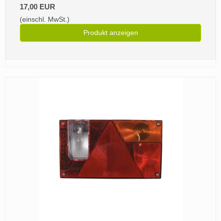
17,00 EUR
(einschl. MwSt.)
Produkt anzeigen