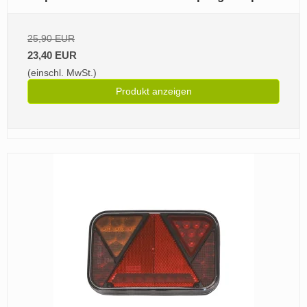
25,90 EUR
23,40 EUR
(einschl. MwSt.)
Produkt anzeigen