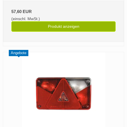
57,60 EUR
(einschl. MwSt.)
Produkt anzeigen
Angebote