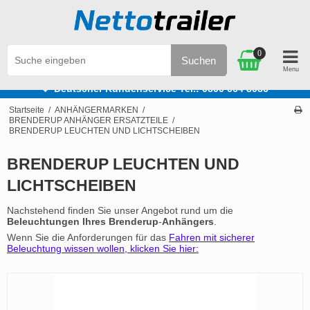
0
Suchen
e
Deutscher Kundenservice Tel.: 0800 664 8086
Startseite
/
ANHÄNGERMARKEN
/
BRENDERUP ANHÄNGER ERSATZTEILE
/
BRENDERUP LEUCHTEN UND LICHTSCHEIBEN
BRENDERUP LEUCHTEN UND
LICHTSCHEIBEN
Nachstehend finden Sie unser Angebot rund um die
Beleuchtungen Ihres Brenderup
-
Anhängers
.
Wenn Sie die Anforderungen für das
Fahren mit sicherer
Beleuchtung wissen wollen, klicken Sie hier: