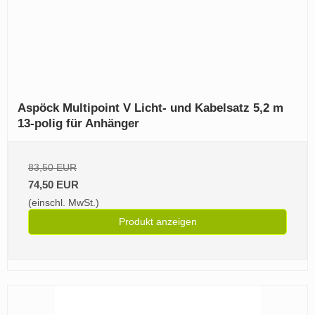
Aspöck Multipoint V Licht- und Kabelsatz 5,2 m
13-polig für Anhänger
83,50 EUR
74,50 EUR
(einschl. MwSt.)
Produkt anzeigen