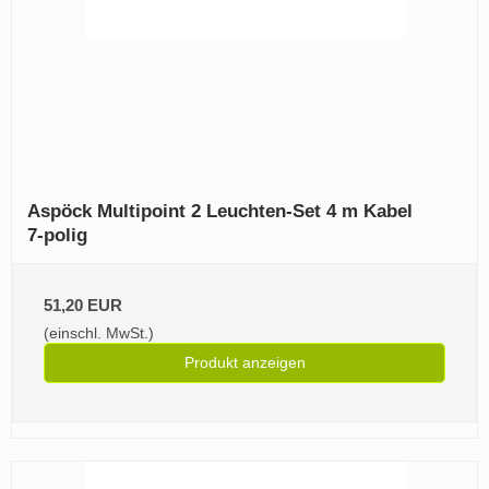
Aspöck Multipoint 2 Leuchten‑Set 4 m Kabel
7‑polig
51,20 EUR
(einschl. MwSt.)
Produkt anzeigen