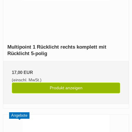
Multipoint 1 Rücklicht rechts komplett mit
Rücklicht 5-polig
17,00 EUR
(einschl. MwSt.)
Produkt anzeigen
Angebote