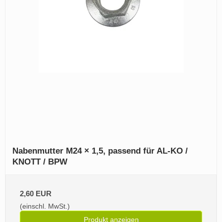
Nabenmutter M24 × 1,5, passend für AL‑KO /
KNOTT / BPW
2,60 EUR
(einschl. MwSt.)
Produkt anzeigen