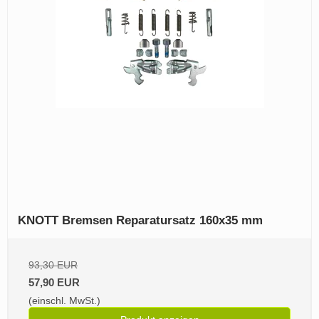
KNOTT Bremsen Reparatursatz 160x35 mm
93,30 EUR
57,90 EUR
(einschl. MwSt.)