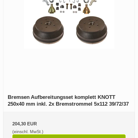
Bremsen Aufbereitungsset komplett KNOTT
250x40 mm inkl. 2x Bremstrommel 5x112 39/72/37
204,30 EUR
(einschl. MwSt.)