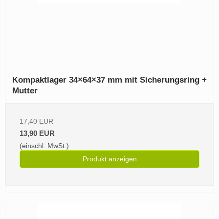
Kompaktlager 34×64×37 mm mit Sicherungsring +
Mutter
17,40 EUR
13,90 EUR
(einschl. MwSt.)
Produkt anzeigen