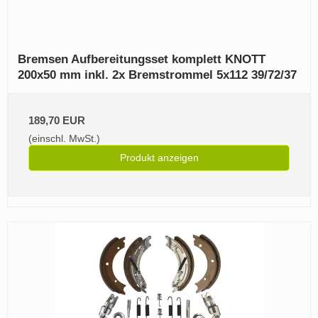
Bremsen Aufbereitungsset komplett KNOTT
200x50 mm inkl. 2x Bremstrommel 5x112 39/72/37
189,70 EUR
(einschl. MwSt.)
Produkt anzeigen