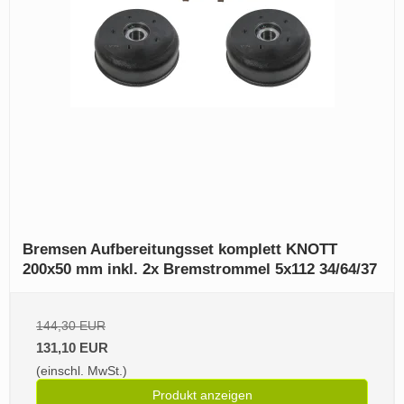
Bremsen Aufbereitungsset komplett KNOTT
200x50 mm inkl. 2x Bremstrommel 5x112 34/64/37
144,30 EUR
131,10 EUR
(einschl. MwSt.)
Produkt anzeigen