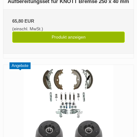
Aufbereitungsset für KNOTT Bremse 250 x 40 mm
65,80 EUR
(einschl. MwSt.)
Produkt anzeigen
Angebote