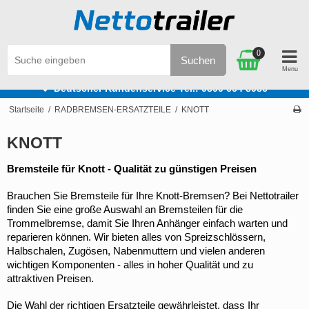
0
Suchen
e
Deutscher Kundenservice Tel.: 0800 664 8086
Startseite
/
RADBREMSEN-ERSATZTEILE
/
KNOTT
KNOTT
Bremsteile für Knott - Qualität zu günstigen Preisen
Brauchen Sie Bremsteile für Ihre Knott-Bremsen? Bei Nettotrailer 
finden Sie eine große Auswahl an Bremsteilen für die 
Trommelbremse, damit Sie Ihren Anhänger einfach warten und 
reparieren können. Wir bieten alles von Spreizschlössern, 
Halbschalen, Zugösen, Nabenmuttern und vielen anderen 
wichtigen Komponenten - alles in hoher Qualität und zu 
attraktiven Preisen.
Die Wahl der richtigen Ersatzteile gewährleistet, dass Ihr 