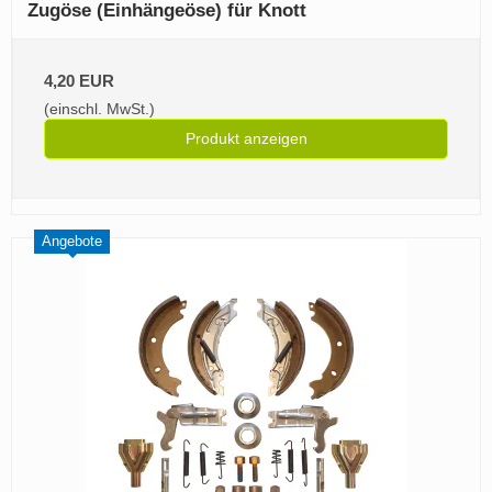
Zugöse (Einhängeöse) für Knott
4,20 EUR
(einschl. MwSt.)
Produkt anzeigen
Angebote