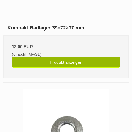
Kompakt Radlager 39×72×37 mm
13,00 EUR
(einschl. MwSt.)
Produkt anzeigen