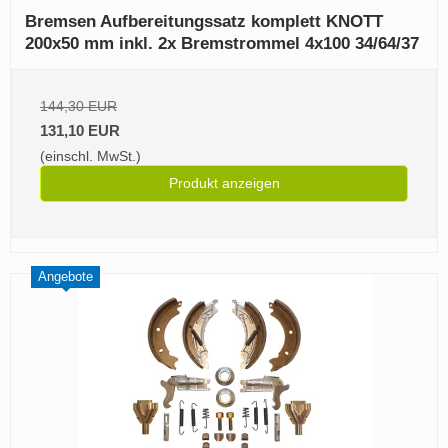
Bremsen Aufbereitungssatz komplett KNOTT
200x50 mm inkl. 2x Bremstrommel 4x100 34/64/37
144,30 EUR
131,10 EUR
(einschl. MwSt.)
Produkt anzeigen
Angebote