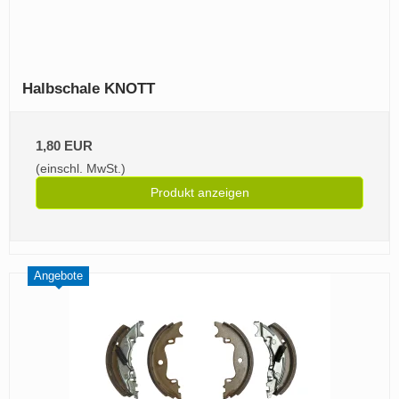
Halbschale KNOTT
1,80 EUR
(einschl. MwSt.)
Produkt anzeigen
Angebote