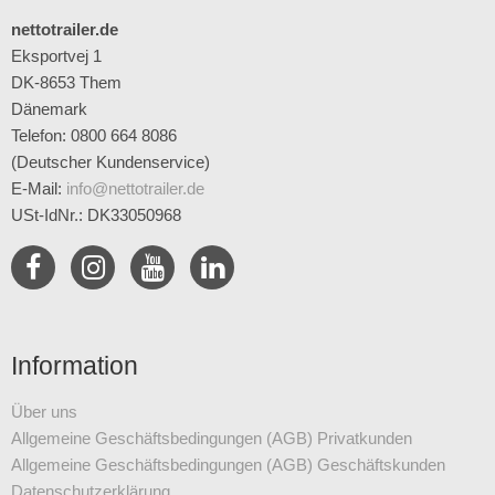
nettotrailer.de
Eksportvej 1
DK-8653 Them
Dänemark
Telefon: 0800 664 8086
(Deutscher Kundenservice)
E-Mail
:
info@nettotrailer.de
USt-IdNr.: DK33050968
Information
Über uns
Allgemeine Geschäftsbedingungen (AGB) Privatkunden
Allgemeine Geschäftsbedingungen (AGB) Geschäftskunden
Datenschutz­erklärung