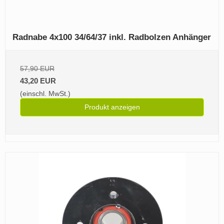
Radnabe 4x100 34/64/37 inkl. Radbolzen Anhänger
57,90 EUR
43,20 EUR
(einschl. MwSt.)
Produkt anzeigen