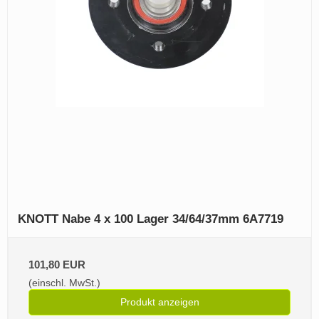
KNOTT Nabe 4 x 100 Lager 34/64/37mm 6A7719
101,80 EUR
(einschl. MwSt.)
Produkt anzeigen