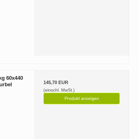
kg 60x440
145,70 EUR
urbel
(einschl. MwSt.)
Produkt anzeigen