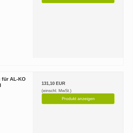
g für AL-KO
131,10 EUR
l
(einschl. MwSt.)
Produkt anzeigen