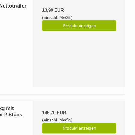
ettotrailer
13,90 EUR
(einschl. MwSt.)
Produkt anzeigen
kg mit
145,70 EUR
t 2 Stück
(einschl. MwSt.)
Produkt anzeigen