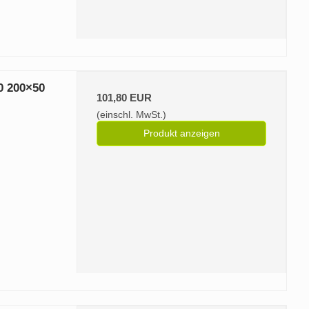
0 200×50
101,80 EUR
(einschl. MwSt.)
Produkt anzeigen