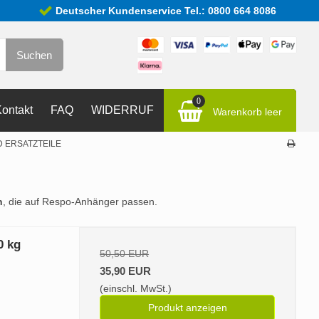
Deutscher Kundenservice Tel.: 0800 664 8086
Suchen
0
ontakt
FAQ
WIDERRUF
Warenkorb leer
 ERSATZTEILE
n
, die auf Respo-Anhänger passen.
0 kg
50,50 EUR
35,90 EUR
(einschl. MwSt.)
Produkt anzeigen