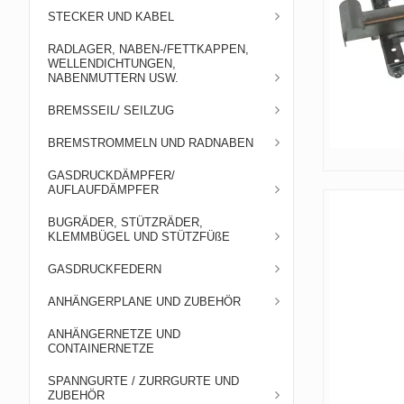
STECKER UND KABEL
RADLAGER, NABEN-/FETTKAPPEN,
WELLENDICHTUNGEN,
NABENMUTTERN USW.
BREMSSEIL/ SEILZUG
BREMSTROMMELN UND RADNABEN
GASDRUCKDÄMPFER/
AUFLAUFDÄMPFER
BUGRÄDER, STÜTZRÄDER,
KLEMMBÜGEL UND STÜTZFÜßE
GASDRUCKFEDERN
ANHÄNGERPLANE UND ZUBEHÖR
ANHÄNGERNETZE UND
CONTAINERNETZE
SPANNGURTE / ZURRGURTE UND
ZUBEHÖR