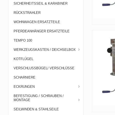
SICHERHEITSSEIL & KARABINER
RÜCKSTRAHLER
WOHNWAGEN ERSATZTEILE
PFERDEANHÄNGER ERSATZTEILE
TEMPO 100
WERKZEUGSKASTEN / DEICHSELBOX
KOTFLÜGEL
VERSCHLUSSBÜGEL/ VERSCHLÜSSE
SCHARNIERE
ECKRUNGEN
BEFESTIGUNG / SCHRAUBEN /
MONTAGE
SEILWINDEN & STAHLSEILE