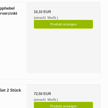
pphebel
10,10 EUR
rverzinkt
(einschl. MwSt.)
Produkt anzeigen
Set 2 Stück
72,50 EUR
(einschl. MwSt.)
Produkt anzeigen