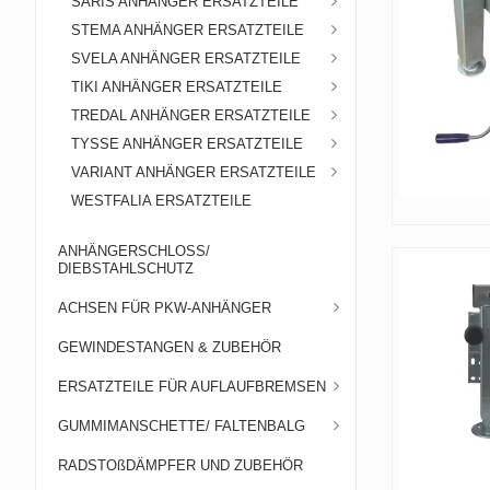
SARIS ANHÄNGER ERSATZTEILE
STEMA ANHÄNGER ERSATZTEILE
SVELA ANHÄNGER ERSATZTEILE
TIKI ANHÄNGER ERSATZTEILE
TREDAL ANHÄNGER ERSATZTEILE
TYSSE ANHÄNGER ERSATZTEILE
VARIANT ANHÄNGER ERSATZTEILE
WESTFALIA ERSATZTEILE
ANHÄNGERSCHLOSS/
DIEBSTAHLSCHUTZ
ACHSEN FÜR PKW-ANHÄNGER
GEWINDESTANGEN & ZUBEHÖR
ERSATZTEILE FÜR AUFLAUFBREMSEN
GUMMIMANSCHETTE/ FALTENBALG
RADSTOßDÄMPFER UND ZUBEHÖR