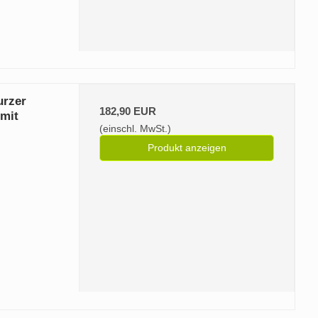
urzer
182,90 EUR
 mit
(einschl. MwSt.)
Produkt anzeigen