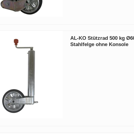
AL-KO Stützrad 500 kg Ø6
Stahlfelge ohne Konsole