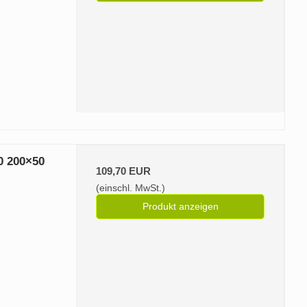
0 200×50
109,70 EUR
(einschl. MwSt.)
Produkt anzeigen