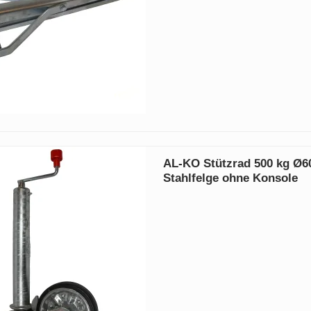
AL-KO Stützrad 500 kg Ø6
Stahlfelge ohne Konsole