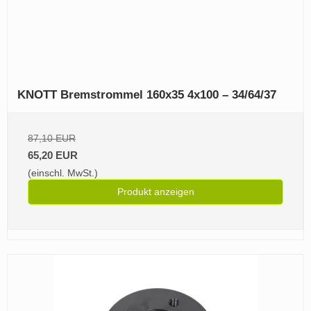
KNOTT Bremstrommel 160x35 4x100 – 34/64/37
87,10 EUR
65,20 EUR
(einschl. MwSt.)
Produkt anzeigen