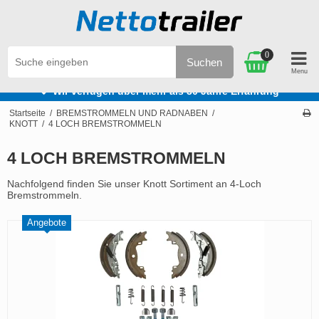
0
Suchen
Wir verfügen über mehr als 30 Jahre Erfahrung
Startseite
/
BREMSTROMMELN UND RADNABEN
/
KNOTT
/
4 LOCH BREMSTROMMELN
4 LOCH BREMSTROMMELN
Nachfolgend finden Sie unser Knott Sortiment an 4-Loch
Bremstrommeln.
Angebote