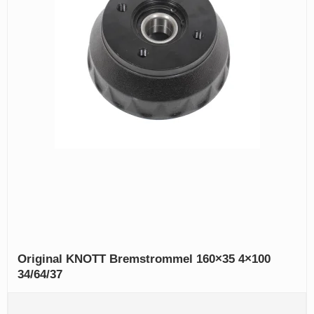
Original KNOTT Bremstrommel 160×35 4×100
34/64/37