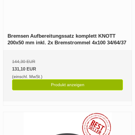
Bremsen Aufbereitungssatz komplett KNOTT
200x50 mm inkl. 2x Bremstrommel 4x100 34/64/37
144,30 EUR
131,10 EUR
(einschl. MwSt.)
Produkt anzeigen