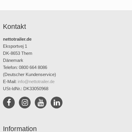
Kontakt
nettotrailer.de
Eksportvej 1
DK-8653 Them
Dänemark
Telefon: 0800 664 8086
(Deutscher Kundenservice)
E-Mail
:
info@nettotrailer.de
USt-IdNr.: DK33050968
Information