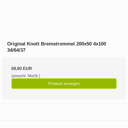
Original Knott Bremstrommel 200x50 4x100
34/64/37
69,60 EUR
(einschl. MwSt.)
Produkt anzeigen