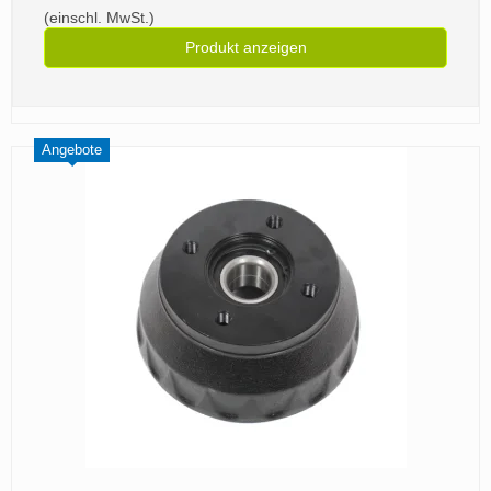
(einschl. MwSt.)
Produkt anzeigen
Angebote