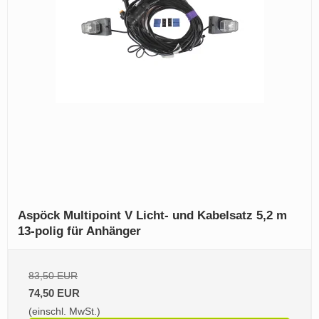
Aspöck Multipoint V Licht- und Kabelsatz 5,2 m
13-polig für Anhänger
83,50 EUR
74,50 EUR
(einschl. MwSt.)