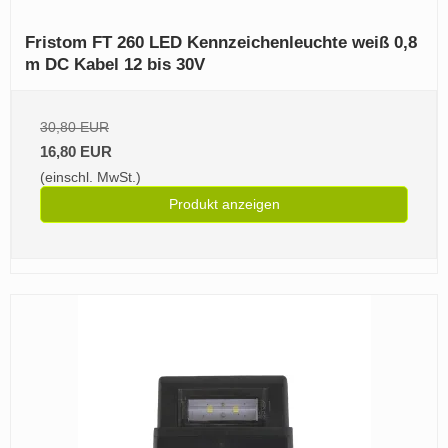
Fristom FT 260 LED Kennzeichenleuchte weiß 0,8
m DC Kabel 12 bis 30V
30,80 EUR
16,80 EUR
(einschl. MwSt.)
Produkt anzeigen