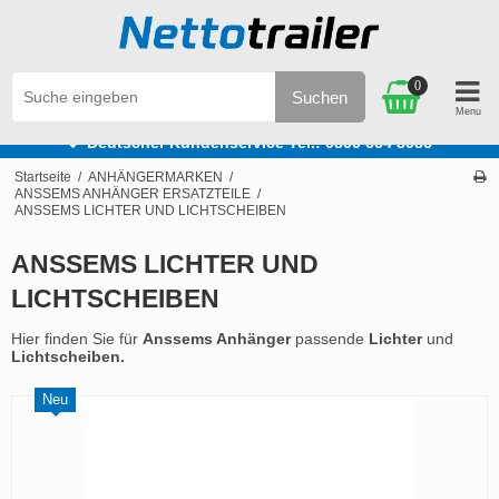
0
Suchen
e
Deutscher Kundenservice Tel.: 0800 664 8086
Startseite
/
ANHÄNGERMARKEN
/
ANSSEMS ANHÄNGER ERSATZTEILE
/
ANSSEMS LICHTER UND LICHTSCHEIBEN
ANSSEMS LICHTER UND
LICHTSCHEIBEN
Hier finden Sie für
Anssems Anhänger
passende
Lichter
und
Lichtscheiben.
Neu