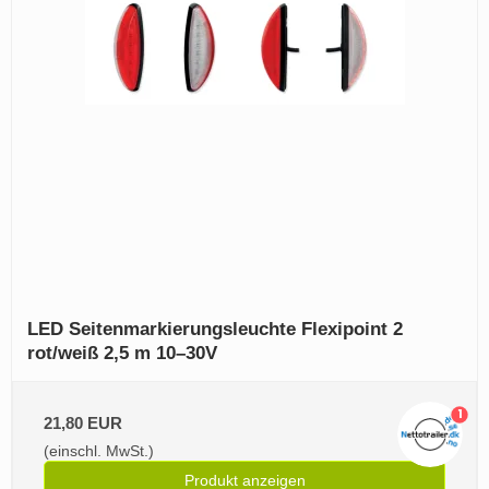
LED Seitenmarkierungsleuchte Flexipoint 2
rot/weiß 2,5 m 10–30V
1
21,80 EUR
(einschl. MwSt.)
Produkt anzeigen