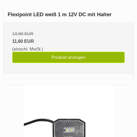
Flexipoint LED weiß 1 m 12V DC mit Halter
13,90 EUR
11,60 EUR
(einschl. MwSt.)
Produkt anzeigen