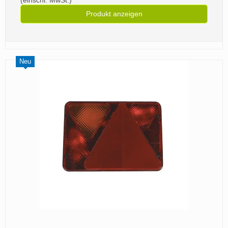
(einschl. MwSt.)
Produkt anzeigen
Neu