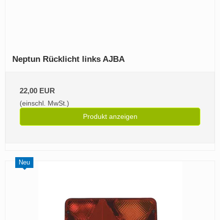
Neptun Rücklicht links AJBA
22,00 EUR
(einschl. MwSt.)
Produkt anzeigen
Neu