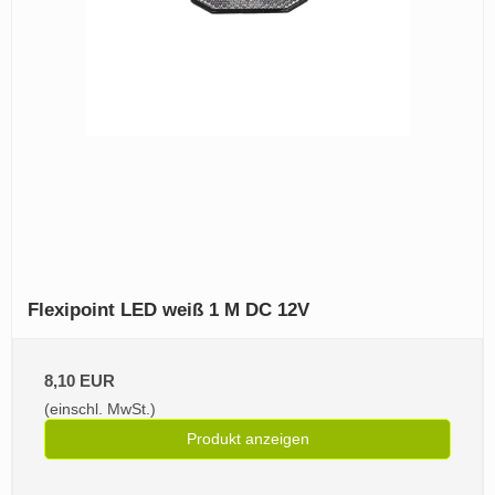
Flexipoint LED weiß 1 M DC 12V
8,10 EUR
(einschl. MwSt.)
Produkt anzeigen