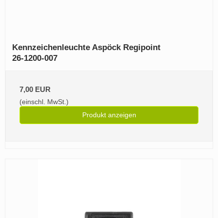
Kennzeichenleuchte Aspöck Regipoint
26‑1200‑007
7,00 EUR
(einschl. MwSt.)
Produkt anzeigen