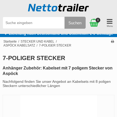
0
Suchen
Lieferung nach Deutschland und Österreich: 2-3 Werktage
Startseite
/
STECKER UND KABEL
/
ASPÖCK KABELSATZ
/
7-POLIGER STECKER
7-POLIGER STECKER
Anhänger Zubehör: Kabelset mit 7 poligem Stecker von
Aspöck
Nachfolgend finden Sie unser Angebot an Kabelsets mit 8 poligen
Steckern unterschiedlicher Längen