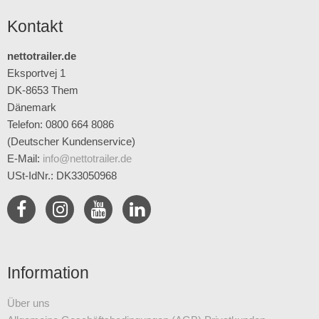
Kontakt
nettotrailer.de
Eksportvej 1
DK-8653 Them
Dänemark
Telefon: 0800 664 8086
(Deutscher Kundenservice)
E-Mail
:
info@nettotrailer.de
USt-IdNr.: DK33050968
Information
Über uns