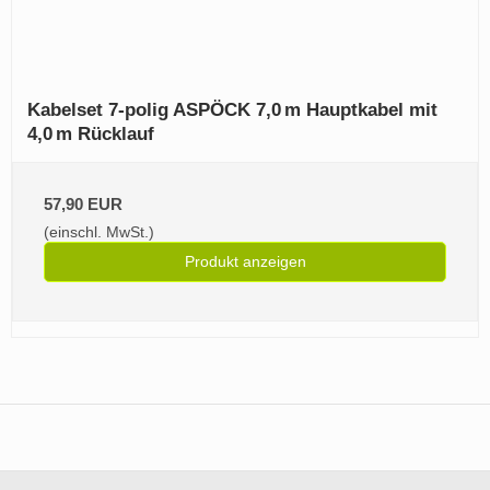
Kabelset 7‑polig ASPÖCK 7,0 m Hauptkabel mit
4,0 m Rücklauf
57,90 EUR
(einschl. MwSt.)
Produkt anzeigen