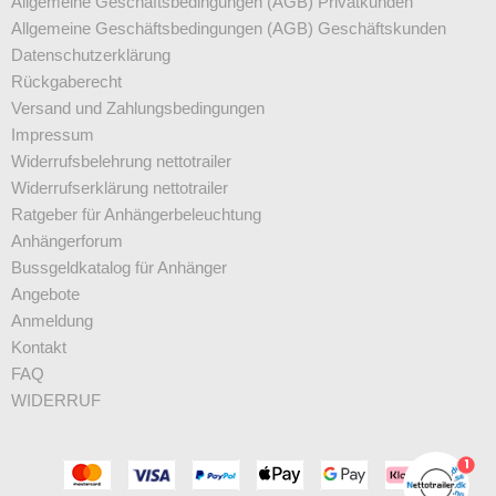
Allgemeine Geschäftsbedingungen (AGB) Privatkunden
Allgemeine Geschäftsbedingungen (AGB) Geschäftskunden
Datenschutz­erklärung
Rückgaberecht
Versand und Zahlungsbedingungen
Impressum
Widerrufsbelehrung nettotrailer
Widerrufserklärung nettotrailer
Ratgeber für Anhängerbeleuchtung
Anhängerforum
Bussgeldkatalog für Anhänger
Angebote
Anmeldung
Kontakt
FAQ
WIDERRUF
1