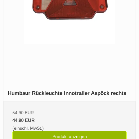
Humbaur Rückleuchte Innotrailer Aspöck rechts
54,90 EUR
44,90 EUR
(einschl. MwSt.)
Produkt anzeigen