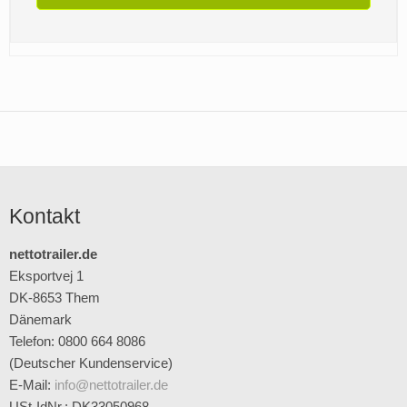
Kontakt
nettotrailer.de
Eksportvej 1
DK-8653 Them
Dänemark
Telefon: 0800 664 8086
(Deutscher Kundenservice)
E-Mail
:
info@nettotrailer.de
USt-IdNr.: DK33050968