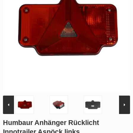
Humbaur Anhänger Rücklicht
Innotrailer Aspöck links