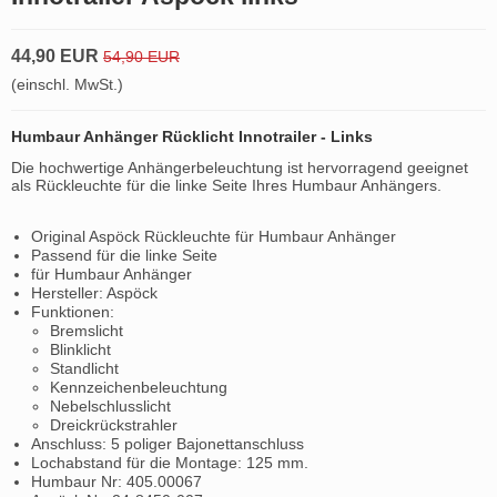
44,90 EUR
54,90 EUR
(einschl. MwSt.)
Humbaur Anhänger Rücklicht Innotrailer - Links
Die hochwertige Anhängerbeleuchtung ist hervorragend geeignet
als Rückleuchte für die linke Seite Ihres Humbaur Anhängers.
Original Aspöck Rückleuchte für Humbaur Anhänger
Passend für die linke Seite
für Humbaur Anhänger
Hersteller: Aspöck
Funktionen:
Bremslicht
Blinklicht
Standlicht
Kennzeichenbeleuchtung
Nebelschlusslicht
Dreickrückstrahler
Anschluss: 5 poliger Bajonettanschluss
Lochabstand für die Montage: 125 mm.
Humbaur Nr: 405.00067