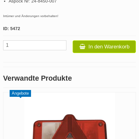
Aspöck Nr: 24-8450-007
Irrtümer und Änderungen vorbehalten!
ID: 5472
In den Warenkorb
Verwandte Produkte
Angebote