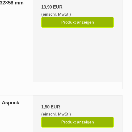
132×58 mm
13,90 EUR
(einschl. MwSt.)
Produkt anzeigen
r Aspöck
1,50 EUR
(einschl. MwSt.)
Produkt anzeigen