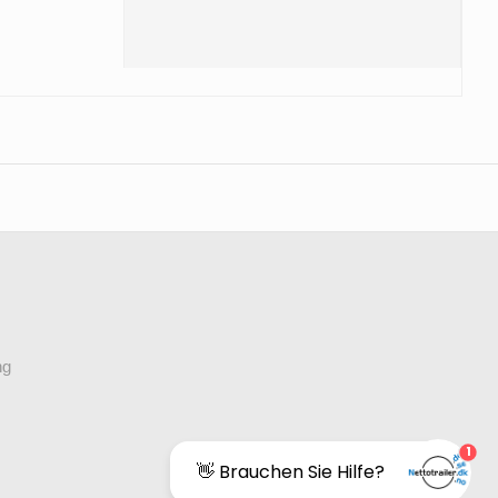
ng
1
👋 Brauchen Sie Hilfe?