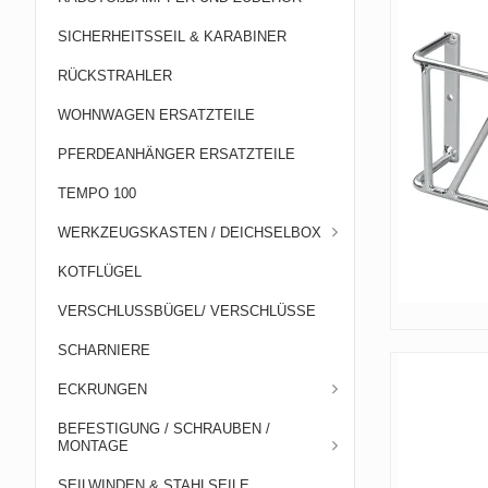
SICHERHEITSSEIL & KARABINER
RÜCKSTRAHLER
WOHNWAGEN ERSATZTEILE
PFERDEANHÄNGER ERSATZTEILE
TEMPO 100
WERKZEUGSKASTEN / DEICHSELBOX
KOTFLÜGEL
VERSCHLUSSBÜGEL/ VERSCHLÜSSE
SCHARNIERE
ECKRUNGEN
BEFESTIGUNG / SCHRAUBEN /
MONTAGE
SEILWINDEN & STAHLSEILE