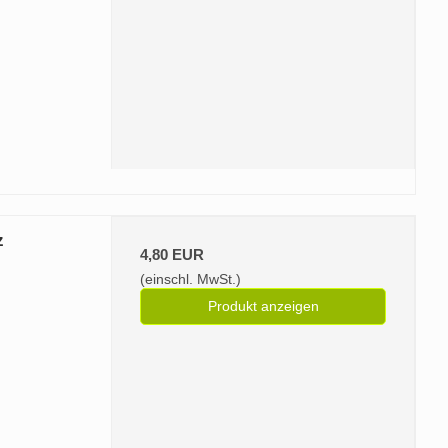
z
4,80 EUR
(einschl. MwSt.)
Produkt anzeigen