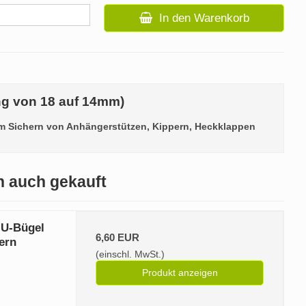
In den Warenkorb
ung von 18 auf 14mm)
m Sichern von Anhängerstützen, Kippern, Heckklappen
n auch gekauft
 U‑Bügel
6,60 EUR
ern
(einschl. MwSt.)
Produkt anzeigen