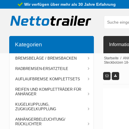
Wir verfügen über mehr als 30 Jahre Erfahrung
Kategorien
Informati
BREMSBELÄGE / BREMSBACKEN
Startseite
/
AN
Steckbolzen 18
RADBREMSEN-ERSATZTEILE
AUFLAUFBREMSE KOMPLETTSETS
REIFEN UND KOMPLETTRÄDER FÜR
ANHÄNGER
KUGELKUPPLUNG,
ZUGKUGELKUPPLUNG
ANHÄNGERBELEUCHTUNG/
RÜCKLICHTER