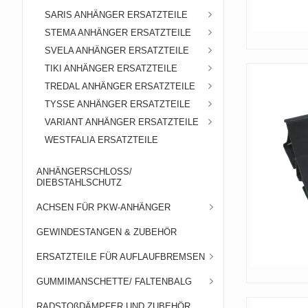
SARIS ANHÄNGER ERSATZTEILE
STEMA ANHÄNGER ERSATZTEILE
SVELA ANHÄNGER ERSATZTEILE
TIKI ANHÄNGER ERSATZTEILE
TREDAL ANHÄNGER ERSATZTEILE
TYSSE ANHÄNGER ERSATZTEILE
VARIANT ANHÄNGER ERSATZTEILE
WESTFALIA ERSATZTEILE
ANHÄNGERSCHLOSS/
DIEBSTAHLSCHUTZ
ACHSEN FÜR PKW-ANHÄNGER
GEWINDESTANGEN & ZUBEHÖR
ERSATZTEILE FÜR AUFLAUFBREMSEN
GUMMIMANSCHETTE/ FALTENBALG
RADSTOßDÄMPFER UND ZUBEHÖR