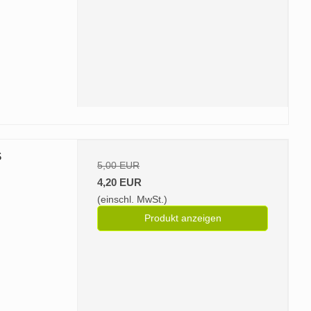
S
5,00 EUR
4,20 EUR
(einschl. MwSt.)
Produkt anzeigen