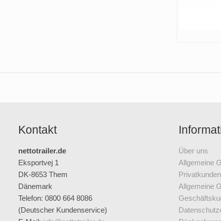
Kontakt
Informat
nettotrailer.de
Über uns
Eksportvej 1
Allgemeine 
DK-8653 Them
Privatkunden
Dänemark
Allgemeine 
Telefon: 0800 664 8086
Geschäftsku
(Deutscher Kundenservice)
Datenschutz­