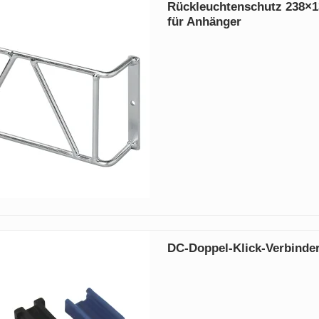
Rückleuchtenschutz 238×
für Anhänger
DC-Doppel-Klick-Verbinde