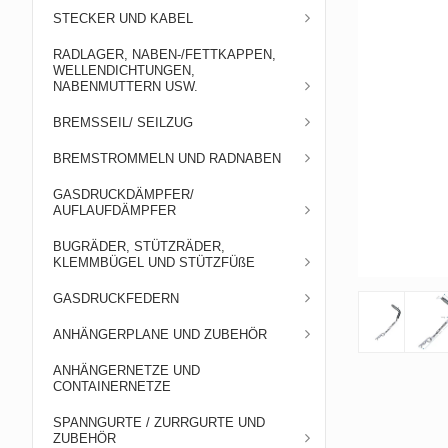
STECKER UND KABEL
RADLAGER, NABEN-/FETTKAPPEN,
WELLENDICHTUNGEN,
NABENMUTTERN USW.
BREMSSEIL/ SEILZUG
BREMSTROMMELN UND RADNABEN
GASDRUCKDÄMPFER/
AUFLAUFDÄMPFER
BUGRÄDER, STÜTZRÄDER,
KLEMMBÜGEL UND STÜTZFÜßE
GASDRUCKFEDERN
ANHÄNGERPLANE UND ZUBEHÖR
ANHÄNGERNETZE UND
CONTAINERNETZE
SPANNGURTE / ZURRGURTE UND
ZUBEHÖR