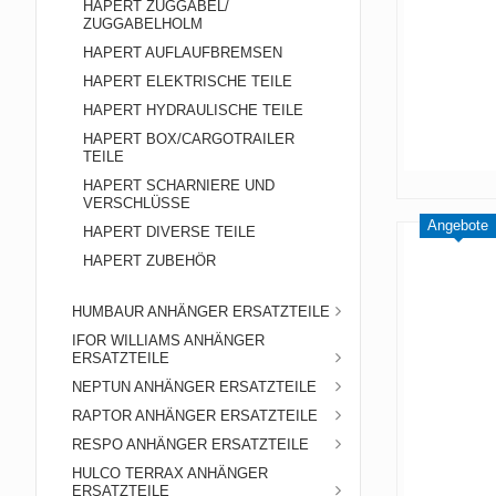
HAPERT ZUGGABEL/
ZUGGABELHOLM
HAPERT AUFLAUFBREMSEN
HAPERT ELEKTRISCHE TEILE
HAPERT HYDRAULISCHE TEILE
HAPERT BOX/CARGOTRAILER
TEILE
HAPERT SCHARNIERE UND
VERSCHLÜSSE
Angebote
HAPERT DIVERSE TEILE
HAPERT ZUBEHÖR
HUMBAUR ANHÄNGER ERSATZTEILE
IFOR WILLIAMS ANHÄNGER
ERSATZTEILE
NEPTUN ANHÄNGER ERSATZTEILE
RAPTOR ANHÄNGER ERSATZTEILE
RESPO ANHÄNGER ERSATZTEILE
HULCO TERRAX ANHÄNGER
ERSATZTEILE