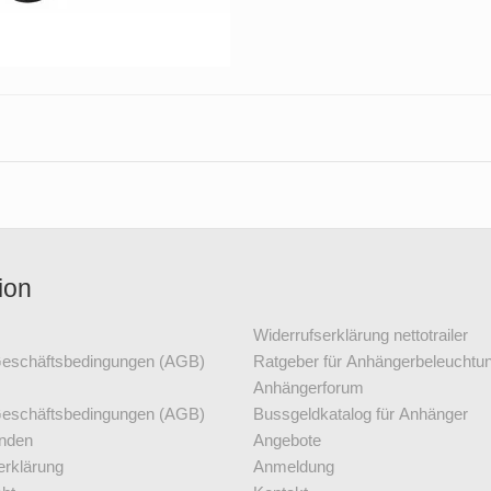
ion
Widerrufserklärung nettotrailer
Geschäftsbedingungen (AGB)
Ratgeber für Anhängerbeleuchtu
Anhängerforum
Geschäftsbedingungen (AGB)
Bussgeldkatalog für Anhänger
nden
Angebote
erklärung
Anmeldung