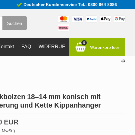
Deutscher Kundenservice Tel.: 0800 664 8086
Suchen
0
ontakt
FAQ
WIDERRUF
Warenkorb leer
kbolzen 18–14 mm konisch mit
erung und Kette Kippanhänger
0 EUR
. MwSt.)