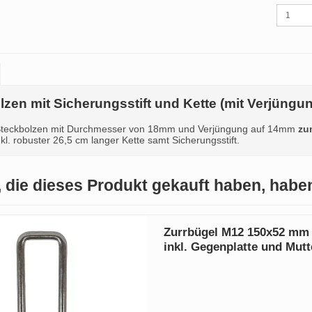
lzen mit Sicherungsstift und Kette (mit Verjüng
 Steckbolzen mit Durchmesser von 18mm und Verjüngung auf 14mm
zu
kl. robuster 26,5 cm langer Kette samt Sicherungsstift.
 die dieses Produkt gekauft haben, habe
Zurrbügel M12 150x52 mm
inkl. Gegenplatte und Mutt