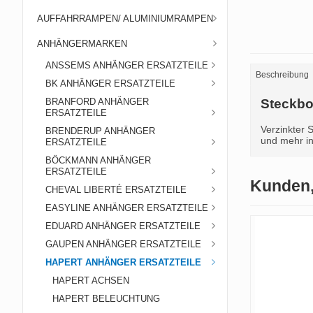
AUFFAHRRAMPEN/ ALUMINIUMRAMPEN
ANHÄNGERMARKEN
ANSSEMS ANHÄNGER ERSATZTEILE
Beschreibung
BK ANHÄNGER ERSATZTEILE
BRANFORD ANHÄNGER
Steckbo
ERSATZTEILE
Verzinkter
BRENDERUP ANHÄNGER
und mehr in
ERSATZTEILE
BÖCKMANN ANHÄNGER
ERSATZTEILE
Kunden,
CHEVAL LIBERTÉ ERSATZTEILE
EASYLINE ANHÄNGER ERSATZTEILE
EDUARD ANHÄNGER ERSATZTEILE
GAUPEN ANHÄNGER ERSATZTEILE
HAPERT ANHÄNGER ERSATZTEILE
HAPERT ACHSEN
HAPERT BELEUCHTUNG