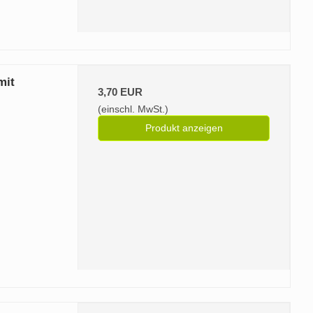
mit
3,70 EUR
(einschl. MwSt.)
Produkt anzeigen